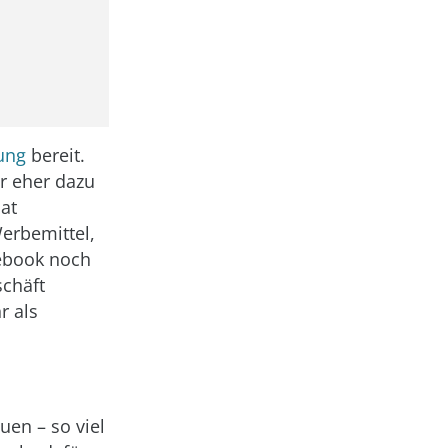
ung
bereit.
r eher dazu
at
Werbemittel,
cebook noch
chäft
r als
en – so viel