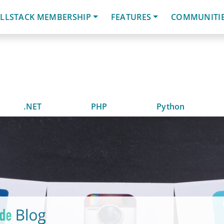
LLSTACK MEMBERSHIP
FEATURES
COMMUNITI
.NET
PHP
Python