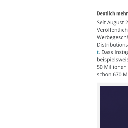
Deutlich meh
Seit August 
Veröffentlic
Werbegeschäf
Distribution
t
. Dass Inst
beispielswei
50 Millionen
schon 670 Mi