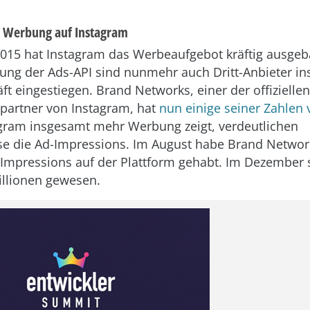
r Werbung auf Instagram
2015 hat Instagram das Werbeaufgebot kräftig ausgeba
hung der Ads-API sind nunmehr auch Dritt-Anbieter in
t eingestiegen. Brand Networks, einer der offizielle
spartner von Instagram, hat
nun einige seiner Zahlen 
agram insgesamt mehr Werbung zeigt, verdeutlichen
se die Ad-Impressions. Im August habe Brand Netwo
 Impressions auf der Plattform gehabt. Im Dezember 
llionen gewesen.