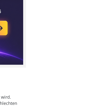
 wird.
chlechten