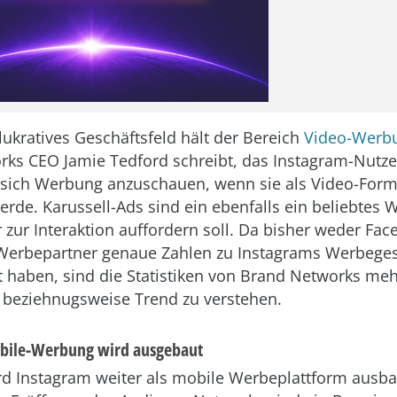
lukratives Geschäftsfeld hält der Bereich
Video-Werb
ks CEO Jamie Tedford schreibt, das Instagram-Nutze
, sich Werbung anzuschauen, wenn sie als Video-Form
rde. Karussell-Ads sind ein ebenfalls ein beliebtes 
 zur Interaktion auffordern soll. Da bisher weder Fa
 Werbepartner genaue Zahlen zu Instagrams Werbeges
ht haben, sind die Statistiken von Brand Networks meh
 beziehnugsweise Trend zu verstehen.
bile-Werbung wird ausgebaut
d Instagram weiter als mobile Werbeplattform ausbau