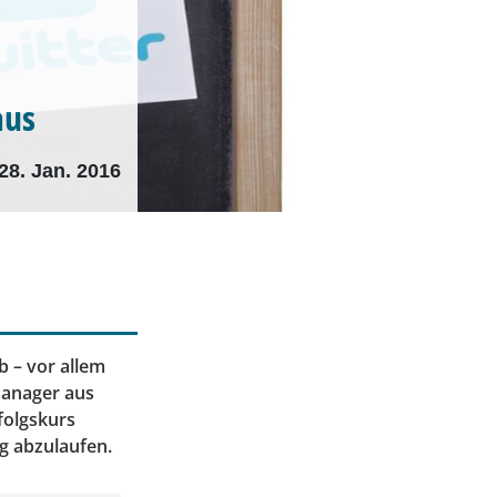
aus
28. Jan. 2016
 – vor allem
manager aus
folgskurs
g abzulaufen.