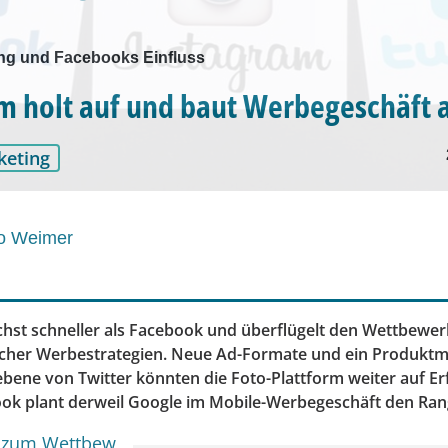
ng und Facebooks Einfluss
m holt auf und baut Werbegeschäft 
keting
o Weimer
hst schneller als Facebook und überflügelt den Wettbewerb
icher Werbestrategien. Neue Ad-Formate und ein Produkt
bene von Twitter könnten die Foto-Plattform weiter auf Er
ook plant derweil Google im Mobile-Werbegeschäft den Ran
h zum Wettbew