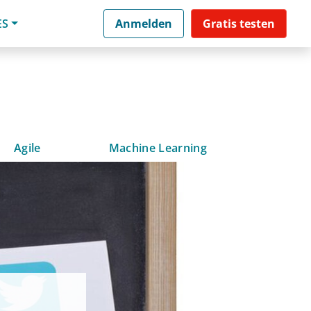
ES
Anmelden
Gratis testen
Agile
Machine Learning