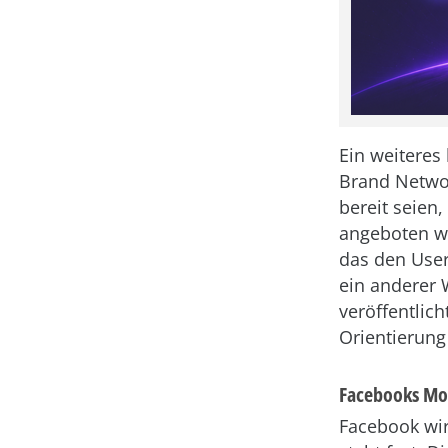
Ein weiteres 
Brand Networ
bereit seien
angeboten we
das den User
ein anderer
veröffentlic
Orientierung
Facebooks Mo
Facebook wir