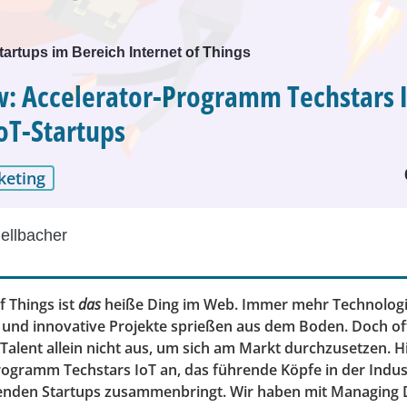
Startups im Bereich Internet of Things
w: Accelerator-Programm Techstars 
IoT-Startups
keting
ellbacher
f Things ist
das
heiße Ding im Web. Immer mehr Technologi
nd innovative Projekte sprießen aus dem Boden. Doch oft
Talent allein nicht aus, um sich am Markt durchzusetzen. Hi
rogramm Techstars IoT an, das führende Köpfe in der Indus
enden Startups zusammenbringt. Wir haben mit Managing D