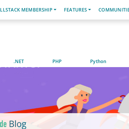
LLSTACK MEMBERSHIP
FEATURES
COMMUNITI
.NET
PHP
Python