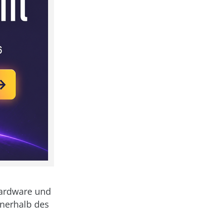
Hardware und
nnerhalb des