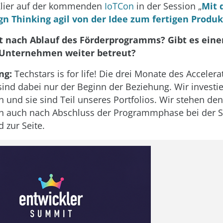
 Klier auf der kommenden
IoTCon
in der Session „
Mit 
gn Thinking agil von der Idee zum fertigen Produk
t nach Ablauf des Förderprogramms? Gibt es eine
 Unternehmen weiter betreut?
ng:
Techstars is for life! Die drei Monate des Accelera
nd dabei nur der Beginn der Beziehung. Wir investie
und sie sind Teil unseres Portfolios. Wir stehen den
 auch nach Abschluss der Programmphase bei der S
 zur Seite.