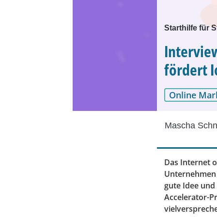
Starthilfe für 
Intervie
fördert 
Online Mar
Mascha Schn
Das Internet o
Unternehmen u
gute Idee und 
Accelerator-P
vielversprech