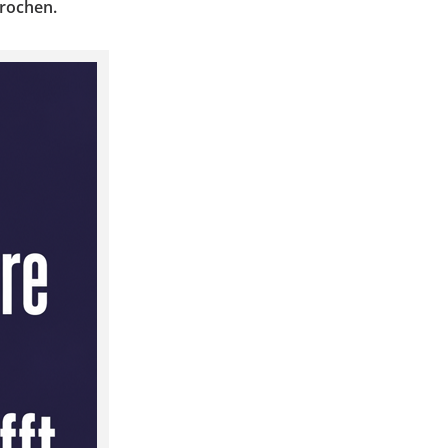
prochen.