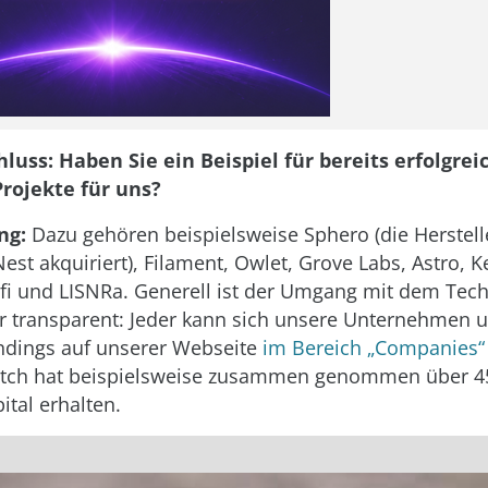
uss: Haben Sie ein Beispiel für bereits erfolgrei
Projekte für uns?
ng:
Dazu gehören beispielsweise Sphero (die Herstell
Nest akquiriert), Filament, Owlet, Grove Labs, Astro,
ifi und LISNRa. Generell ist der Umgang mit dem Tech
hr transparent: Jeder kann sich unsere Unternehmen 
ndings auf unserer Webseite
im Bereich „Companies“
Batch hat beispielsweise zusammen genommen über 45
ital erhalten.