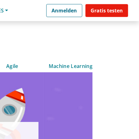
ES
Anmelden
Gratis testen
Agile
Machine Learning