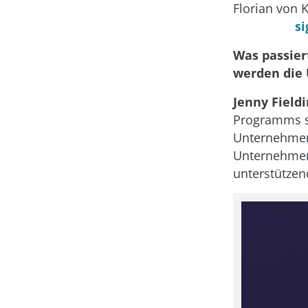
Florian von
si
Was passier
werden die
Jenny Fieldi
Programms si
Unternehmen 
Unternehmen
unterstützend