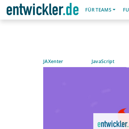
FÜR TEAMS
FU
JAXenter
JavaScript