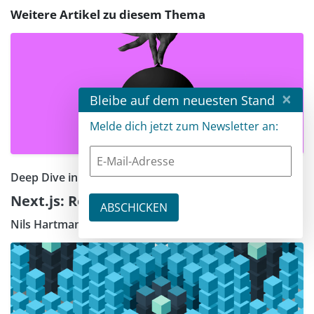
Weitere Artikel zu diesem Thema
×
Bleibe auf dem neuesten Stand
Melde dich jetzt zum Newsletter an:
Deep Dive in das Full-Stack-Framework Next.js - Teil 2
Next.js: Rezepte für moderne Websites
Nils Hartmann