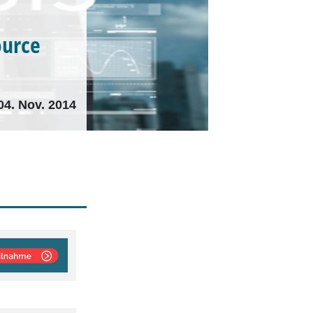
ource
04. Nov. 2014