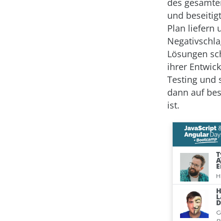
des gesamte
und beseitigt
Plan liefern
Negativschla
Lösungen sch
ihrer Entwic
Testing und 
dann auf bes
ist.