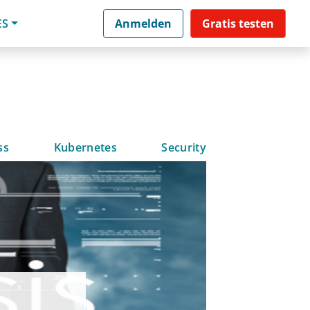
ES
Anmelden
Gratis testen
ss
Kubernetes
Security