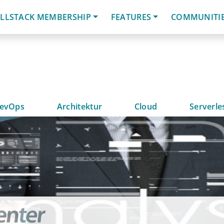
LLSTACK MEMBERSHIP
FEATURES
COMMUNITI
evOps
Architektur
Cloud
Serverle