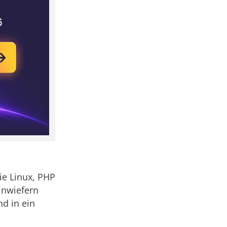
ie Linux, PHP
inwiefern
d in ein