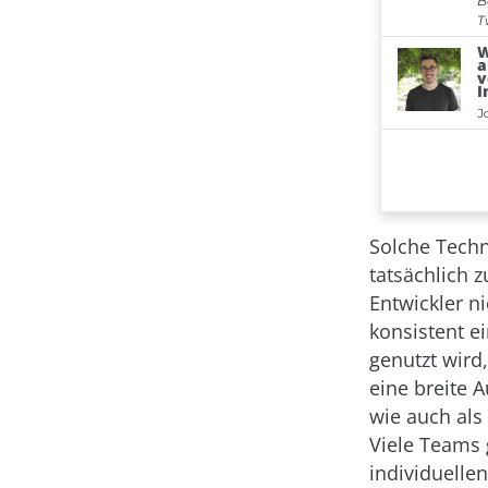
Solche Tech
tatsächlich 
Entwickler n
konsistent e
genutzt wird,
eine breite 
wie auch als
Viele Teams 
individuelle