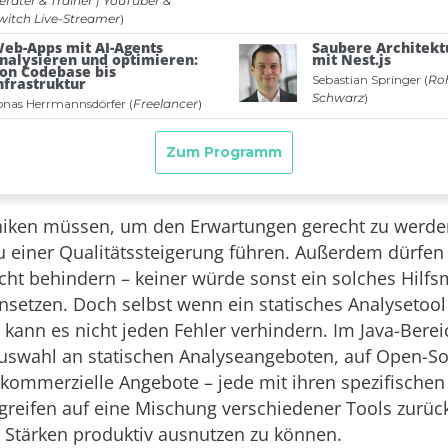
niken müssen, um den Erwartungen gerecht zu werde
zu einer Qualitätssteigerung führen. Außerdem dürfen 
icht behindern – keiner würde sonst ein solches Hilfsm
insetzen. Doch selbst wenn ein statisches Analysetool
 kann es nicht jeden Fehler verhindern. Im Java-Berei
Auswahl an statischen Analyseangeboten, auf Open-S
 kommerzielle Angebote – jede mit ihren spezifischen
greifen auf eine Mischung verschiedener Tools zurüc
n Stärken produktiv ausnutzen zu können.