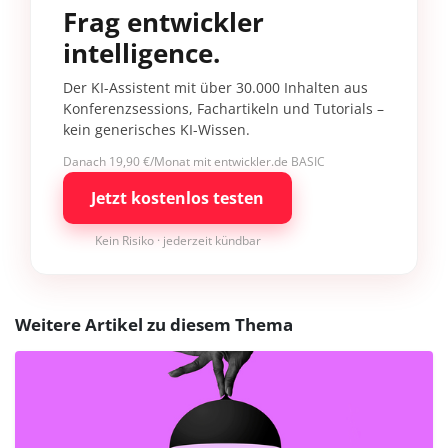
Frag entwickler
intelligence.
Der KI-Assistent mit über 30.000 Inhalten aus
Konferenzsessions, Fachartikeln und Tutorials –
kein generisches KI-Wissen.
Danach 19,90 €/Monat mit entwickler.de BASIC
Jetzt kostenlos testen
Kein Risiko · jederzeit kündbar
Weitere Artikel zu diesem Thema