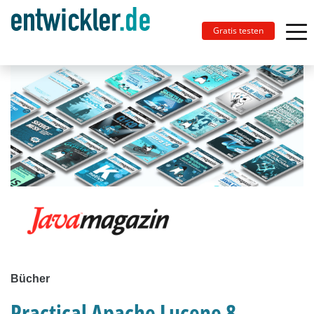
Gratis testen
Bücher
Practical Apache Lucene 8