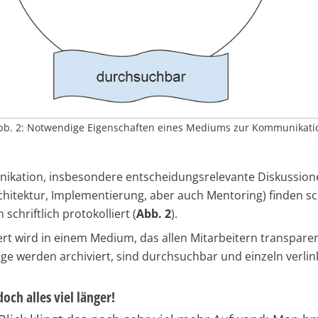
bb. 2: Notwendige Eigenschaften eines Mediums zur Kommunikati
ikation, insbesondere entscheidungsrelevante Diskussione
hitektur, Implementierung, aber auch Mentoring) finden schr
schriftlich protokolliert (
Abb. 2
).
t wird in einem Medium, das allen Mitarbeitern transpare
äge werden archiviert, sind durchsuchbar und einzeln verlin
och alles viel länger!