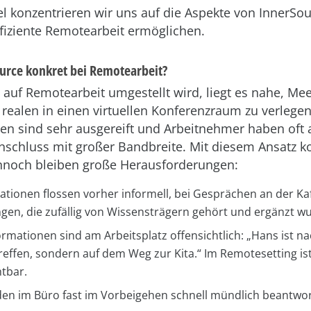
el konzentrieren wir uns auf die Aspekte von InnerSou
ffiziente Remotearbeit ermöglichen.
ource konkret bei Remotearbeit?
auf Remotearbeit umgestellt wird, liegt es nahe, Me
ealen in einen virtuellen Konferenzraum zu verlegen
en sind sehr ausgereift und Arbeitnehmer haben oft
anschluss mit großer Bandbreite. Mit diesem Ansatz
nnoch bleiben große Herausforderungen:
mationen flossen vorher informell, bei Gesprächen an der Ka
gen, die zufällig von Wissensträgern gehört und ergänzt w
rmationen sind am Arbeitsplatz offensichtlich: „Hans ist na
effen, sondern auf dem Weg zur Kita.“ Im Remotesetting ist
htbar.
en im Büro fast im Vorbeigehen schnell mündlich beantwor