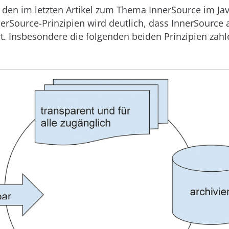
den im letzten Artikel zum Thema InnerSource im Jav
nerSource-Prinzipien wird deutlich, dass InnerSource
rt. Insbesondere die folgenden beiden Prinzipien zahl