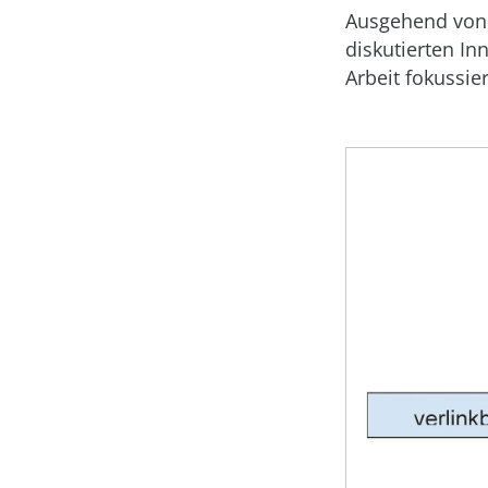
Ausgehend von 
diskutierten In
Arbeit fokussie