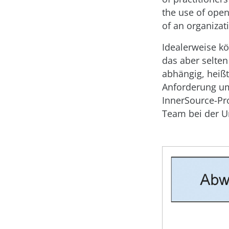
the use of open
of an organizat
Idealerweise k
das aber selte
abhängig, heißt
Anforderung umg
InnerSource-Pro
Team bei der U