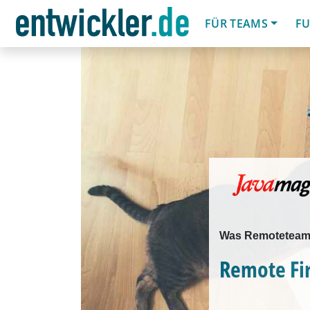
FÜR TEAMS
FU
Was Remoteteams
Remote Fir