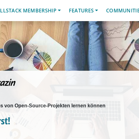
LLSTACK MEMBERSHIP
FEATURES
COMMUNITI
 von Open-Source-Projekten lernen können
st!