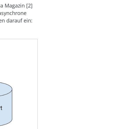
a Magazin [2]
 asynchrone
en darauf ein: