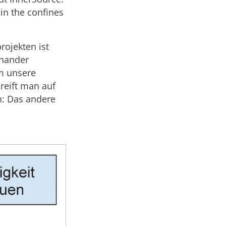
in the confines
rojekten ist
inander
am unsere
reift man auf
n: Das andere