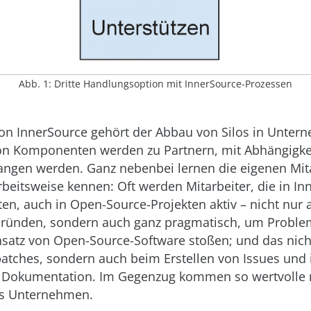
Abb. 1: Dritte Handlungsoption mit InnerSource-Prozessen
von InnerSource gehört der Abbau von Silos in Unter
on Komponenten werden zu Partnern, mit Abhängigke
angen werden. Ganz nebenbei lernen die eigenen Mita
eitsweise kennen: Oft werden Mitarbeiter, die in In
ten, auch in Open-Source-Projekten aktiv – nicht nur 
 Gründen, sondern auch ganz pragmatisch, um Problem
insatz von Open-Source-Software stoßen; und das nich
atches, sondern auch beim Erstellen von Issues und
er Dokumentation. Im Gegenzug kommen so wertvolle
ns Unternehmen.