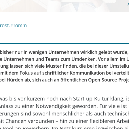
Drost-Fromm
bisher nur in wenigen Unternehmen wirklich gelebt wurde, 
iele Unternehmen und Teams zum Umdenken. Vor allem im 
ng lassen sich viele Muster finden, die bei dieser Umstellu
 mit dem Fokus auf schriftlicher Kommunikation bei verteilt
ei Hürden ab, sich auch an öffentlichen Open-Source-Proj
was bis vor kurzem noch nach Start-up-Kultur klang, i
nlass zu einer Notwendigkeit geworden. Für viele ist
erungen sind sowohl menschlicher als auch technisc
 mit Chancen verbunden – hin zu einer flexibleren Arb
 Pool an Bewerbern. Im Netz kursieren inzwischen ei