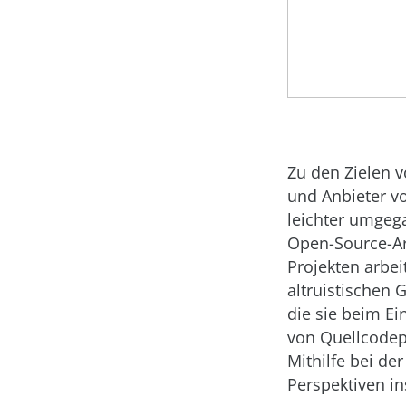
Zu den Zielen 
und Anbieter v
leichter umgeg
Open-Source-Arb
Projekten arbei
altruistischen
die sie beim E
von Quellcodep
Mithilfe bei d
Perspektiven i