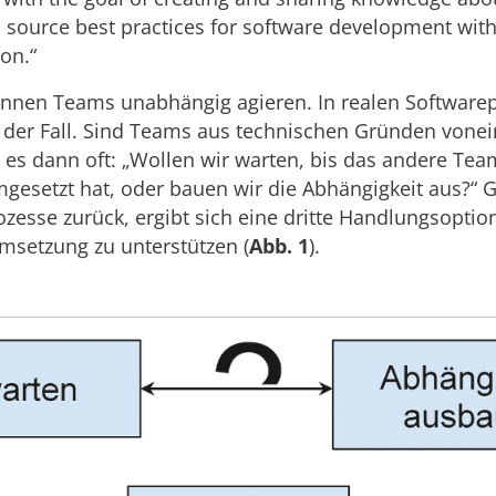
 source best practices for software development with
ion.“
önnen Teams unabhängig agieren. In realen Softwarep
n der Fall. Sind Teams aus technischen Gründen vone
 es dann oft: „Wollen wir warten, bis das andere Te
esetzt hat, oder bauen wir die Abhängigkeit aus?“ G
zesse zurück, ergibt sich eine dritte Handlungsoptio
msetzung zu unterstützen (
Abb. 1
).