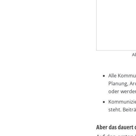
A
Alle Kommun
Planung, Arc
oder werden 
Kommunizier
steht. Beitr
Aber das dauert d