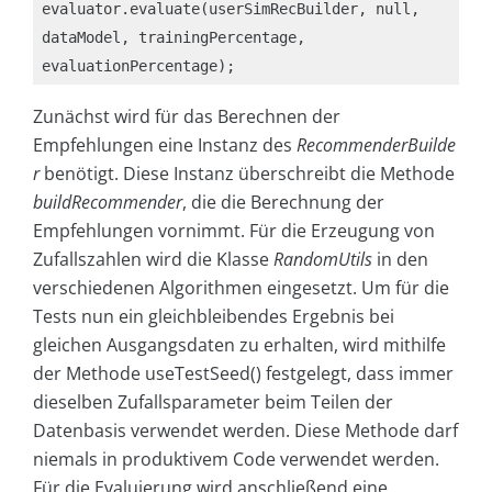
evaluator.evaluate(userSimRecBuilder, null, 
dataModel, trainingPercentage, 
Zunächst wird für das Berechnen der
Empfehlungen eine Instanz des
RecommenderBuilde
r
benötigt. Diese Instanz überschreibt die Methode
buildRecommender
, die die Berechnung der
Empfehlungen vornimmt. Für die Erzeugung von
Zufallszahlen wird die Klasse
RandomUtils
in den
verschiedenen Algorithmen eingesetzt. Um für die
Tests nun ein gleichbleibendes Ergebnis bei
gleichen Ausgangsdaten zu erhalten, wird mithilfe
der Methode useTestSeed() festgelegt, dass immer
dieselben Zufallsparameter beim Teilen der
Datenbasis verwendet werden. Diese Methode darf
niemals in produktivem Code verwendet werden.
Für die Evaluierung wird anschließend eine