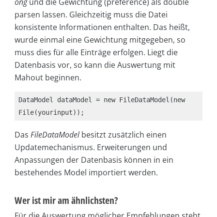
ong
und die Gewichtung (preference) als
double
parsen lassen. Gleichzeitig muss die Datei
konsistente Informationen enthalten. Das heißt,
wurde einmal eine Gewichtung mitgegeben, so
muss dies für alle Einträge erfolgen. Liegt die
Datenbasis vor, so kann die Auswertung mit
Mahout beginnen.
DataModel dataModel = new FileDataModel(new 
File(yourinput));
Das
FileDataModel
besitzt zusätzlich einen
Updatemechanismus. Erweiterungen und
Anpassungen der Datenbasis können in ein
bestehendes Model importiert werden.
Wer ist mir am ähnlichsten?
Für die Auswertung möglicher Empfehlungen steht