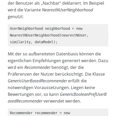
der Benutzer als „Nachbar“ deklariert. Im Beispiel
wird die Variante
NearestNUserNeighborhood
genutzt.
UserNeighborhood neighborhood = new 
NearestNUserNeighborhood(nearestNUser, 
similarity, dataModel);
Mit der so aufbereiteten Datenbasis können die
eigentlichen Empfehlungen generiert werden. Dazu
wird ein
Recommender
benötigt, der die
Präferenzen der Nutzer berücksichtigt. Die Klasse
GenericUserBasedRecommender
erfüllt die
notwendigen Voraussetzungen. Liegen keine
Bewertungen vor, so kann
GenericBooleanPrefUserB
asedRecommender
verwendet werden.
Recommender recommender = new 