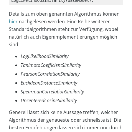
LogLikelihoodSimilarity(dataModel);
Details zum oben genannten Algorithmus können
hier
nachgelesen werden. Eine Reihe weiterer
Standardalgorithmen steht zur Verfügung, wobei
natürlich auch Eigenimplementierungen möglich
sind:
LogLikelihoodSimilarity
TanimotoCoefficientSimilarity
PearsonCorrelationSimilarity
EuclideanDistanceSimilarity
SpearmanCorrelationSimilarity
UncenteredCosineSimilarity
Generell lässt sich keine Aussage treffen, welcher
Algorithmus der genaueste oder schnellste ist. Die
besten Empfehlungen lassen sich immer nur durch