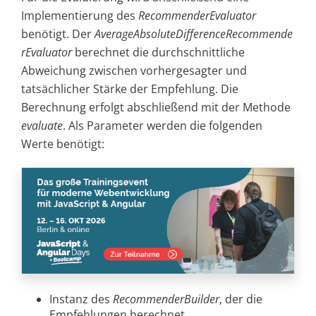
Implementierung des
RecommenderEvaluator
benötigt. Der
AverageAbsoluteDifferenceRecommende
rEvaluator
berechnet die durchschnittliche
Abweichung zwischen vorhergesagter und
tatsächlicher Stärke der Empfehlung. Die
Berechnung erfolgt abschließend mit der Methode
evaluate
. Als Parameter werden die folgenden
Werte benötigt:
Instanz des
RecommenderBuilder
, der die
Empfehlungen berechnet.