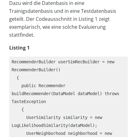
Dazu wird die Datenbasis in eine
Trainigsdatenbasis und in eine Testdatenbasis
geteilt. Der Codeausschnitt in Listing 1 zeigt
exemplarisch, wie eine solche Evaluierung
stattfindet.
Listing 1
RecommenderBuilder userSimRecBuilder = new 
RecommenderBuilder()

  {

    public Recommender 
buildRecommender(DataModel dataModel) throws 
TasteException

    {

      UserSimilarity similarity = new 
LogLikelihoodSimilarity(dataModel);

      UserNeighborhood neighborhood = new 