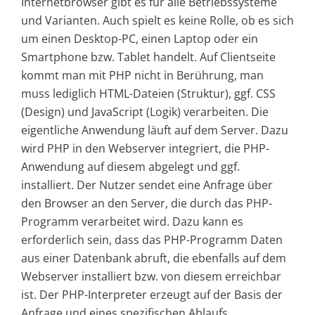
Internetbrowser gibt es für alle Betriebssysteme
und Varianten. Auch spielt es keine Rolle, ob es sich
um einen Desktop-PC, einen Laptop oder ein
Smartphone bzw. Tablet handelt. Auf Clientseite
kommt man mit PHP nicht in Berührung, man
muss lediglich HTML-Dateien (Struktur), ggf. CSS
(Design) und JavaScript (Logik) verarbeiten. Die
eigentliche Anwendung läuft auf dem Server. Dazu
wird PHP in den Webserver integriert, die PHP-
Anwendung auf diesem abgelegt und ggf.
installiert. Der Nutzer sendet eine Anfrage über
den Browser an den Server, die durch das PHP-
Programm verarbeitet wird. Dazu kann es
erforderlich sein, dass das PHP-Programm Daten
aus einer Datenbank abruft, die ebenfalls auf dem
Webserver installiert bzw. von diesem erreichbar
ist. Der PHP-Interpreter erzeugt auf der Basis der
Anfrage und eines spezifischen Ablaufs