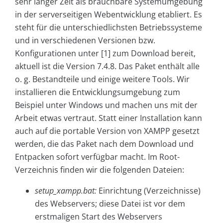
sehr langer Zeit als brauchbare Systemumgebung
in der serverseitigen Webentwicklung etabliert. Es
steht für die unterschiedlichsten Betriebssysteme
und in verschiedenen Versionen bzw.
Konfigurationen unter [1] zum Download bereit,
aktuell ist die Version 7.4.8. Das Paket enthält alle
o. g. Bestandteile und einige weitere Tools. Wir
installieren die Entwicklungsumgebung zum
Beispiel unter Windows und machen uns mit der
Arbeit etwas vertraut. Statt einer Installation kann
auch auf die portable Version von XAMPP gesetzt
werden, die das Paket nach dem Download und
Entpacken sofort verfügbar macht. Im Root-
Verzeichnis finden wir die folgenden Dateien:
setup_xampp.bat:
Einrichtung (Verzeichnisse)
des Webservers; diese Datei ist vor dem
erstmaligen Start des Webservers