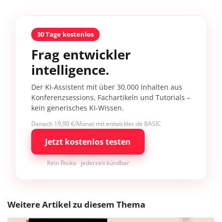
30 Tage kostenlos
Frag entwickler
intelligence.
Der KI-Assistent mit über 30.000 Inhalten aus
Konferenzsessions, Fachartikeln und Tutorials –
kein generisches KI-Wissen.
Danach 19,90 €/Monat mit entwickler.de BASIC
Jetzt kostenlos testen
Kein Risiko · jederzeit kündbar
Weitere Artikel zu diesem Thema