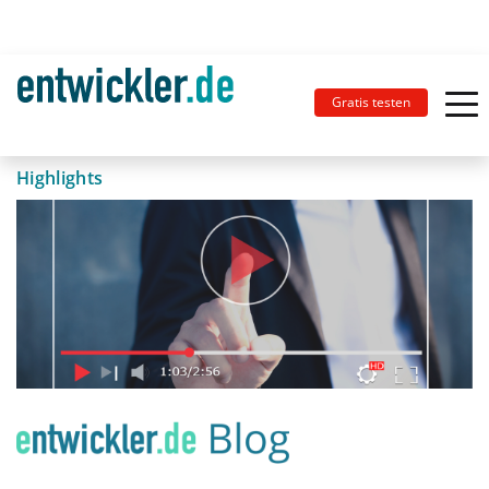
Gratis testen
Highlights