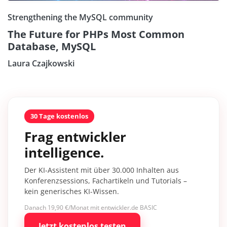
Strengthening the MySQL community
The Future for PHPs Most Common
Database, MySQL
Laura Czajkowski
30 Tage kostenlos
Frag entwickler
intelligence.
Der KI-Assistent mit über 30.000 Inhalten aus
Konferenzsessions, Fachartikeln und Tutorials –
kein generisches KI-Wissen.
Danach 19,90 €/Monat mit entwickler.de BASIC
Jetzt kostenlos testen