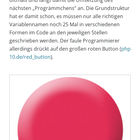
oftmals und fängt damit die Umsetzung des
nächsten „Progrämmchens“ an. Die Grundstruktur
hat er damit schon, es müssen nur alle richtigen
Variablennamen noch 25 Mal in verschiedenen
Formen im Code an den jeweiligen Stellen
geschrieben werden. Der faule Programmierer
allerdings drückt auf den großen roten Button (
php
10.de/red_button
).