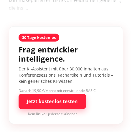
kommaseparierten Liste von Feldnamen generiert,
die ins ...
30 Tage kostenlos
Frag entwickler
intelligence.
Der KI-Assistent mit über 30.000 Inhalten aus
Konferenzsessions, Fachartikeln und Tutorials –
kein generisches KI-Wissen.
Danach 19,90 €/Monat mit entwickler.de BASIC
Jetzt kostenlos testen
Kein Risiko · jederzeit kündbar