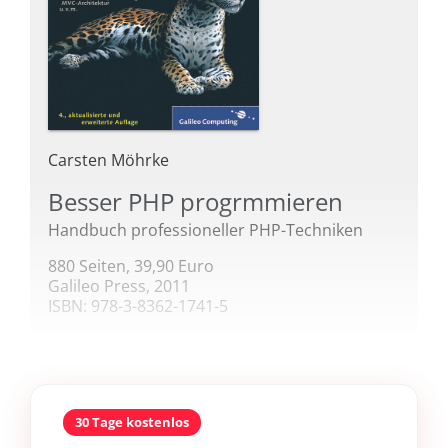
Carsten Möhrke
Besser PHP progrmmieren
Handbuch professioneller PHP-Techniken
880 Seiten, 39,90 Euro
Galileo Press, 2011
ISBN: 978-3-8362-1741-5
30 Tage kostenlos