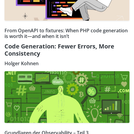
From OpenAPI to fixtures: When PHP code generation
is worth it—and when it isn’t
Code Generation: Fewer Errors, More
Consistency
Holger Kohnen
Grundlagen der Observability – Teil 3