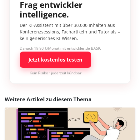
Frag entwickler
intelligence.
Der KI-Assistent mit über 30.000 Inhalten aus
Konferenzsessions, Fachartikeln und Tutorials –
kein generisches KI-Wissen.
Danach 19,90 €/Monat mit entwickler.de BASIC
Jetzt kostenlos testen
Kein Risiko · jederzeit kündbar
Weitere Artikel zu diesem Thema