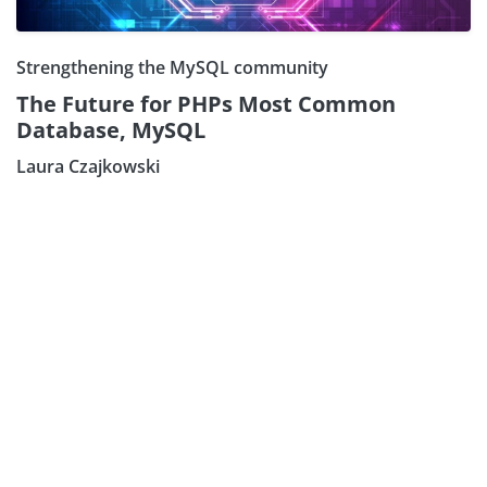
Strengthening the MySQL community
The Future for PHPs Most Common
Database, MySQL
Laura Czajkowski