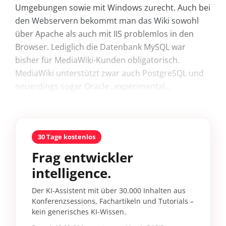
Umgebungen sowie mit Windows zurecht. Auch bei
den Webservern bekommt man das Wiki sowohl
über Apache als auch mit IIS problemlos in den
Browser. Lediglich die Datenbank MySQL war
bisher für MediaWiki-Kunden obligatorisch.
MediaWiki unterstützt zwar auch PostgreSQL und
neuerdings sogar Oracle „experimental...
30 Tage kostenlos
Frag entwickler
intelligence.
Der KI-Assistent mit über 30.000 Inhalten aus
Konferenzsessions, Fachartikeln und Tutorials –
kein generisches KI-Wissen.