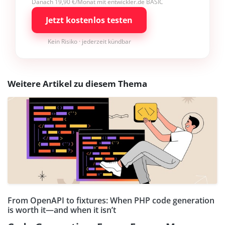
Danach 19,90 €/Monat mit entwickler.de BASIC
Jetzt kostenlos testen
Kein Risiko · jederzeit kündbar
Weitere Artikel zu diesem Thema
From OpenAPI to fixtures: When PHP code generation
is worth it—and when it isn’t