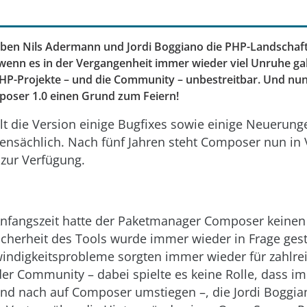
ben Nils Adermann und Jordi Boggiano die PHP-Landschaf
wenn es in der Vergangenheit immer wieder viel Unruhe gab,
PHP-Projekte – und die Community – unbestreitbar. Und nun
oser 1.0 einen Grund zum Feiern!
lt die Version einige Bugfixes sowie einige Neuerung
ensächlich. Nach fünf Jahren steht Composer nun in 
zur Verfügung.
Anfangszeit hatte der Paketmanager Composer keinen 
icherheit des Tools wurde immer wieder in Frage geste
indigkeitsprobleme sorgten immer wieder für zahlre
er Community – dabei spielte es keine Rolle, dass 
und nach auf Composer umstiegen –, die Jordi Boggi