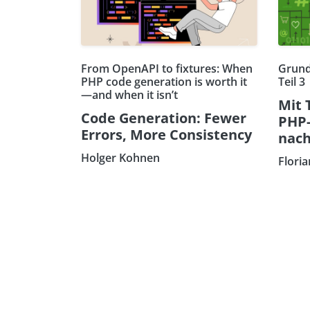
From OpenAPI to fixtures: When
Grund
PHP code generation is worth it
Teil 3
—and when it isn’t
Mit 
Code Generation: Fewer
PHP
Errors, More Consistency
nach
Holger Kohnen
Flori