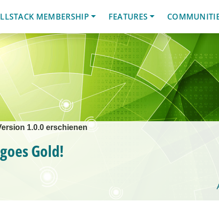
LLSTACK MEMBERSHIP
FEATURES
COMMUNITI
Version 1.0.0 erschienen
goes Gold!