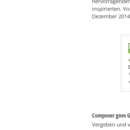
hervorragenden
inspirierten. V
Dezember 2014, 
Composer goes G
Vergeben und v