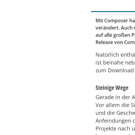
Mit Composer ha
verändert. Auch 
auf alle großen 
Release von Comp
Natürlich enthä
ist beinahe neb
zum Download 
Steinige Wege
Gerade in der 
Vor allem die S
und die Geschw
Anfeindungen d
Projekte nach 