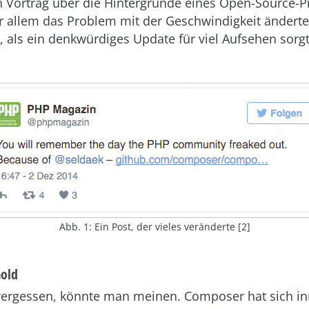
 Vortrag über die Hintergründe eines Open-Source-P
or allem das Problem mit der Geschwindigkeit änderte
als ein denkwürdiges Update für viel Aufsehen sorgt
Abb. 1: Ein Post, der vieles veränderte [2]
old
ergessen, könnte man meinen. Composer hat sich in