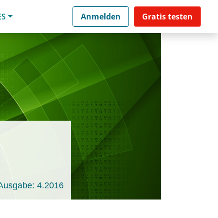
ES
Anmelden
Gratis testen
Ausgabe: 4.2016