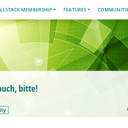
LLSTACK MEMBERSHIP
FEATURES
COMMUNITI
uch, bitte!
ity