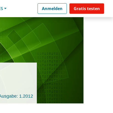
ES
Anmelden
Gratis testen
Ausgabe: 1.2012