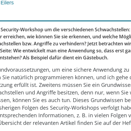
Eilers
m Security-Workshop um die verschiedenen Schwachstellen:
r erreichen, wie können Sie sie erkennen, und welche Mögl
achstellen bzw. Angriffe zu verhindern? Jetzt betrachten w
Seite: Wie entwickelt man eine Anwendung so, dass erst ga
ntstehen? Als Beispiel dafür dient ein Gästebuch.
rundvoraussetzungen, um eine sichere Anwendung zu 
 Sie natürlich programmieren können, und ich gehe 
zung erfüllt ist. Zweitens müssen Sie ein Grundwiss
hstellen und Angriffe besitzen, denn nur, wenn Sie 
en, können Sie es auch tun. Dieses Grundwissen besi
sherigen Folgen des Security-Workshops verfolgt hab
entsprechenden Informationen, z. B. in vielen Folgen 
Übersicht der relevanten Artikel finden Sie auf der Hef