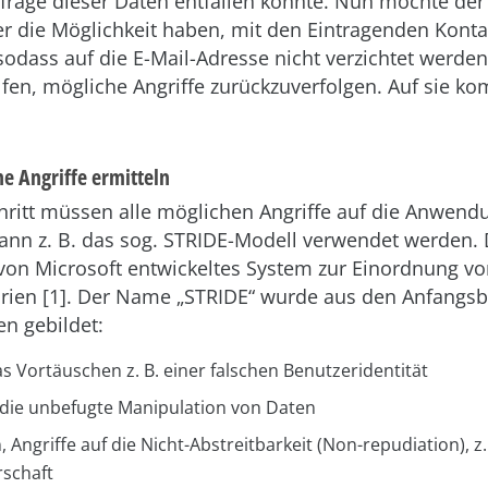
frage dieser Daten entfallen könnte. Nun möchte der
r die Möglichkeit haben, mit den Eintragenden Konta
dass auf die E-Mail-Adresse nicht verzichtet werden 
lfen, mögliche Angriffe zurückzuverfolgen. Auf sie k
he Angriffe ermitteln
hritt müssen alle möglichen Angriffe auf die Anwendu
ann z. B. das sog. STRIDE-Modell verwendet werden. 
 von Microsoft entwickeltes System zur Einordnung 
orien [1]. Der Name „STRIDE“ wurde aus den Anfangs
en gebildet:
as Vortäuschen z. B. einer falschen Benutzeridentität
die unbefugte Manipulation von Daten
, Angriffe auf die Nicht-Abstreitbarkeit (Non-repudiation), z.
schaft