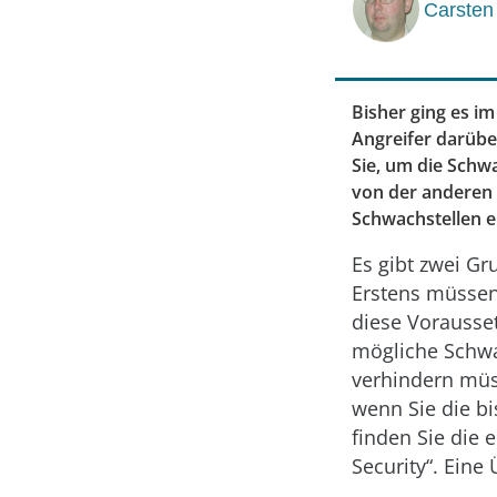
Carsten 
Bisher ging es i
Angreifer darübe
Sie, um die Schw
von der anderen 
Schwachstellen e
Es gibt zwei G
Erstens müssen
diese Vorausset
mögliche Schwac
verhindern müss
wenn Sie die bi
finden Sie die 
Security“. Eine 