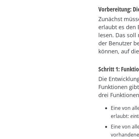
Vorbereitung: Di
Zunächst müsse
erlaubt es den
lesen. Das sol
der Benutzer b
können, auf die
Schritt 1: Funkt
Die Entwicklun
Funktionen gibt
drei Funktionen
Eine von al
erlaubt:
ein
Eine von al
vorhandene