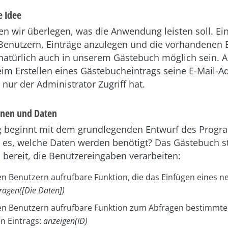
e Idee
n wir überlegen, was die Anwendung leisten soll. Ei
 Benutzern, Einträge anzulegen und die vorhandenen E
l natürlich auch in unserem Gästebuch möglich sein. 
eim Erstellen eines Gästebucheintrags seine E-Mail-
 nur der Administrator Zugriff hat.
ionen und Daten
g beginnt mit dem grundlegenden Entwurf des Prog
 es, welche Daten werden benötigt? Das Gästebuch ste
 bereit, die Benutzereingaben verarbeiten:
len Benutzern aufrufbare Funktion, die das Einfügen eines n
tragen([Die Daten])
len Benutzern aufrufbare Funktion zum Abfragen bestimmte
n Eintrags:
anzeigen(ID)