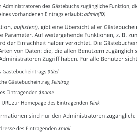
n Administratoren des Gästebuchs zugängliche Funktion, di
 eines vorhandenen Eintrags erlaubt:
admin(ID)
ktion,
auflisten()
, gibt eine Übersicht aller Gästebuche
ine Parameter. Auf weitergehende Funktionen, z. B. z
ird der Einfachheit halber verzichtet. Die Gästebuchei
Arten von Daten: die, die allen Benutzern zugänglich s
 Administratoren Zugriff haben. Für alle Benutzer sich
es Gästebucheintrags
$titel
iche Gästebucheintrag
$eintrag
es Eintragenden
$name
in URL zur Homepage des Eintragenden
$link
ormationen sind nur den Administratoren zugänglich:
Adresse des Eintragenden
$mail