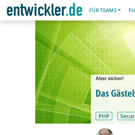
FÜR TEAMS
FU
Aber sicher!
Das Gästeb
PHP
Secur