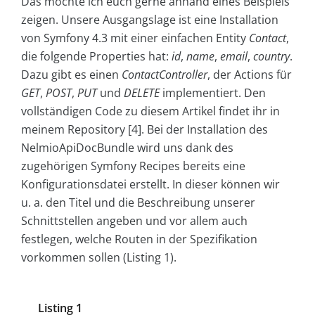
Das möchte ich euch gerne anhand eines Beispiels
zeigen. Unsere Ausgangslage ist eine Installation
von Symfony 4.3 mit einer einfachen Entity
Contact
,
die folgende Properties hat:
id
,
name
,
email
,
country
.
Dazu gibt es einen
ContactController
, der Actions für
GET
,
POST
,
PUT
und
DELETE
implementiert. Den
vollständigen Code zu diesem Artikel findet ihr in
meinem Repository [4]. Bei der Installation des
NelmioApiDocBundle wird uns dank des
zugehörigen Symfony Recipes bereits eine
Konfigurationsdatei erstellt. In dieser können wir
u. a. den Titel und die Beschreibung unserer
Schnittstellen angeben und vor allem auch
festlegen, welche Routen in der Spezifikation
vorkommen sollen (Listing 1).
Listing 1