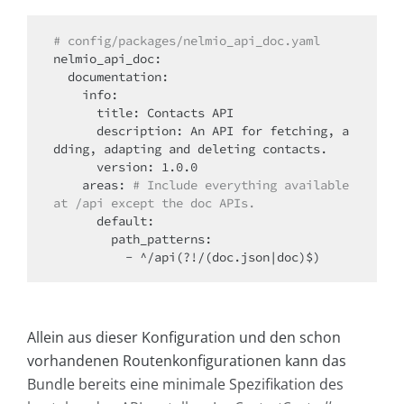
# config/packages/nelmio_api_doc.yaml
nelmio_api_doc:

  documentation:

    info:

      title: Contacts API

      description: An API for fetching, a
dding, adapting and deleting contacts.

      version: 1.0.0

    areas: 
# Include everything available 
at /api except the doc APIs.
      default:

        path_patterns:

          - ^/api(?!/(doc.json|doc)$)
Allein aus dieser Konfiguration und den schon
vorhandenen Routenkonfigurationen kann das
Bundle bereits eine minimale Spezifikation des