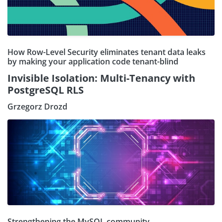
How Row-Level Security eliminates tenant data leaks
by making your application code tenant-blind
Invisible Isolation: Multi-Tenancy with
PostgreSQL RLS
Grzegorz Drozd
Strengthening the MySQL community