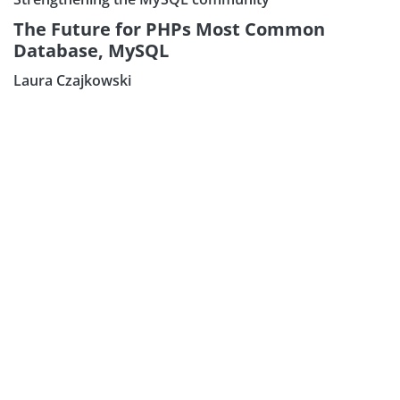
The Future for PHPs Most Common
Database, MySQL
Laura Czajkowski