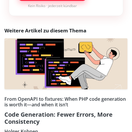
Kein Risiko · jederzeit kündbar
Weitere Artikel zu diesem Thema
From OpenAPI to fixtures: When PHP code generation
is worth it—and when it isn’t
Code Generation: Fewer Errors, More
Consistency
Holger Kohnen