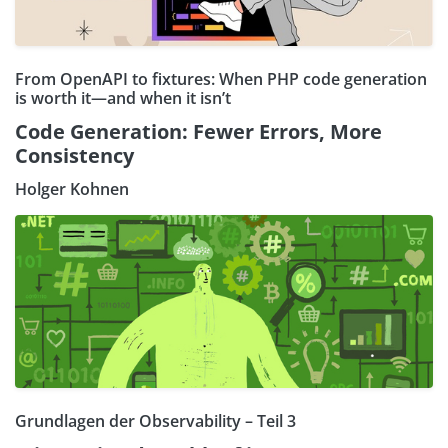
From OpenAPI to fixtures: When PHP code generation
is worth it—and when it isn’t
Code Generation: Fewer Errors, More
Consistency
Holger Kohnen
Grundlagen der Observability – Teil 3