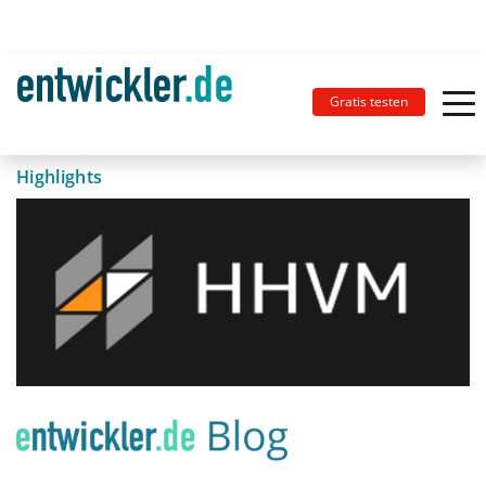
Gratis testen
Highlights