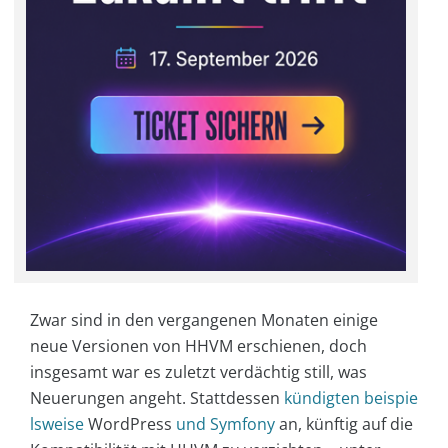
Zwar sind in den vergangenen Monaten einige
neue Versionen von HHVM erschienen, doch
insgesamt war es zuletzt verdächtig still, was
Neuerungen angeht. Stattdessen
kündigten beispie
lsweise
WordPress
und Symfony
an, künftig auf die