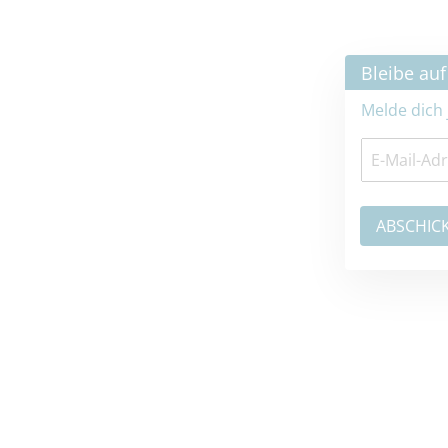
×
Bleibe auf dem neuesten Stand
Melde dich jetzt zum Newsletter an: