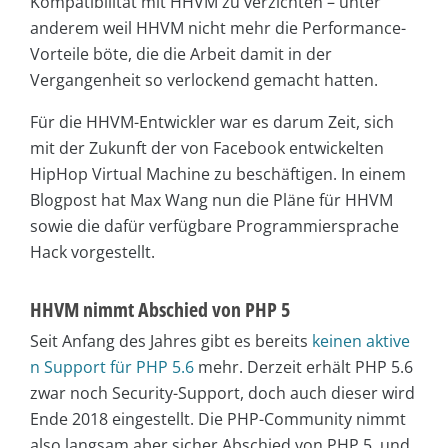
Kompatibilität mit HHVM zu verzichten – unter
anderem weil HHVM nicht mehr die Performance-
Vorteile böte, die die Arbeit damit in der
Vergangenheit so verlockend gemacht hatten.
Für die HHVM-Entwickler war es darum Zeit, sich
mit der Zukunft der von Facebook entwickelten
HipHop Virtual Machine zu beschäftigen. In einem
Blogpost hat Max Wang nun die Pläne für HHVM
sowie die dafür verfügbare Programmiersprache
Hack vorgestellt.
HHVM nimmt Abschied von PHP 5
Seit Anfang des Jahres gibt es bereits
keinen aktive
n Support für PHP 5.6
mehr. Derzeit erhält PHP 5.6
zwar noch Security-Support, doch auch dieser wird
Ende 2018 eingestellt. Die PHP-Community nimmt
also langsam aber sicher Abschied von PHP 5, und