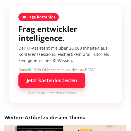
30 Tage kostenlos
Frag entwickler
intelligence.
Der KI-Assistent mit über 30.000 Inhalten aus
Konferenzsessions, Fachartikeln und Tutorials –
kein generisches KI-Wissen.
Danach 19,90 €/Monat mit entwickler.de BASIC
Jetzt kostenlos testen
Kein Risiko · jederzeit kündbar
Weitere Artikel zu diesem Thema