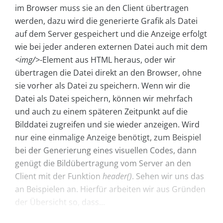
im Browser muss sie an den Client übertragen
werden, dazu wird die generierte Grafik als Datei
auf dem Server gespeichert und die Anzeige erfolgt
wie bei jeder anderen externen Datei auch mit dem
<img/>
-Element aus HTML heraus, oder wir
übertragen die Datei direkt an den Browser, ohne
sie vorher als Datei zu speichern. Wenn wir die
Datei als Datei speichern, können wir mehrfach
und auch zu einem späteren Zeitpunkt auf die
Bilddatei zugreifen und sie wieder anzeigen. Wird
nur eine einmalige Anzeige benötigt, zum Beispiel
bei der Generierung eines visuellen Codes, dann
genügt die Bildübertragung vom Server an den
Client mit der Funktion
header()
. Sehen wir uns das
an Beispielen an. Hierfür arbeiten wir aus Gründen
der Übersicht so, dass...