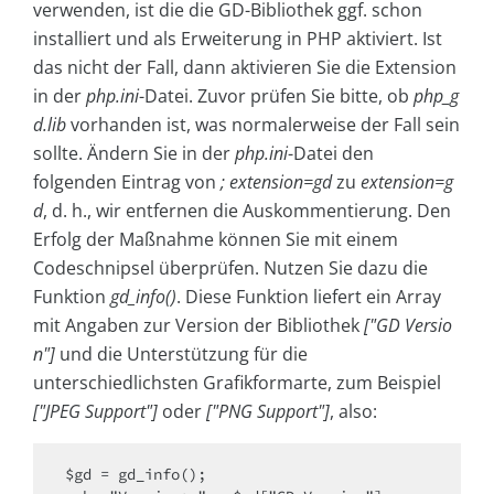
verwenden, ist die die GD-Bibliothek ggf. schon
installiert und als Erweiterung in PHP aktiviert. Ist
das nicht der Fall, dann aktivieren Sie die Extension
in der
php.ini
-Datei. Zuvor prüfen Sie bitte, ob
php_g
d.lib
vorhanden ist, was normalerweise der Fall sein
sollte. Ändern Sie in der
php.ini
-Datei den
folgenden Eintrag von
; extension=gd
zu
extension=g
d
, d. h., wir entfernen die Auskommentierung. Den
Erfolg der Maßnahme können Sie mit einem
Codeschnipsel überprüfen. Nutzen Sie dazu die
Funktion
gd_info()
. Diese Funktion liefert ein Array
mit Angaben zur Version der Bibliothek
["GD Versio
n"]
und die Unterstützung für die
unterschiedlichsten Grafikformarte, zum Beispiel
["JPEG Support"]
oder
["PNG Support"]
, also:
$gd = gd_info();
