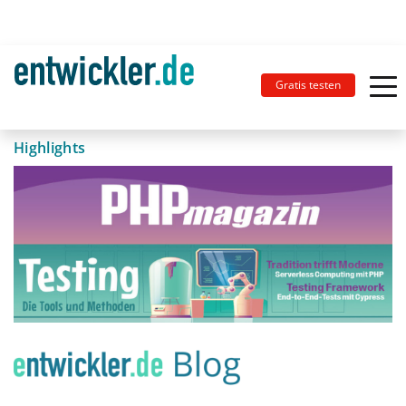
Gratis testen
Highlights