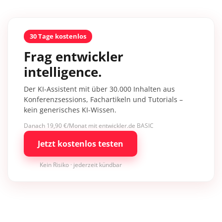
30 Tage kostenlos
Frag entwickler
intelligence.
Der KI-Assistent mit über 30.000 Inhalten aus
Konferenzsessions, Fachartikeln und Tutorials –
kein generisches KI-Wissen.
Danach 19,90 €/Monat mit entwickler.de BASIC
Jetzt kostenlos testen
Kein Risiko · jederzeit kündbar