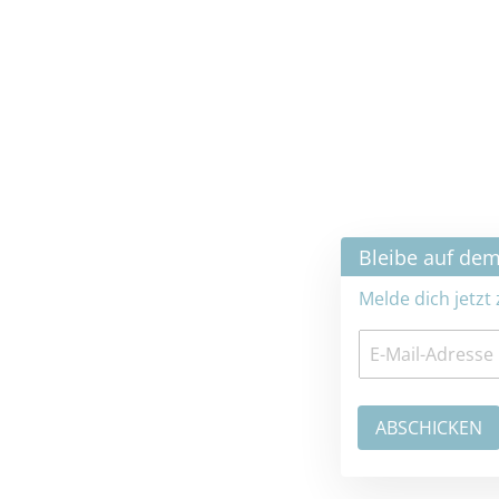
×
Bleibe auf dem neuesten Stand
Melde dich jetzt zum Newsletter an: