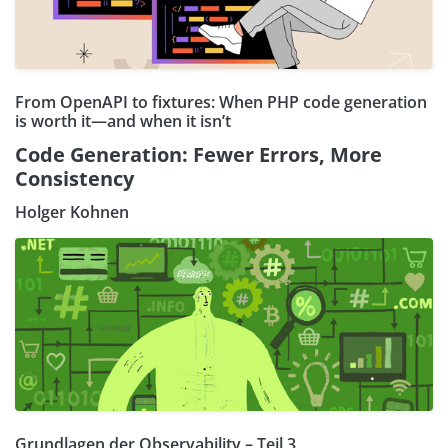
From OpenAPI to fixtures: When PHP code generation
is worth it—and when it isn’t
Code Generation: Fewer Errors, More
Consistency
Holger Kohnen
Grundlagen der Observability – Teil 3