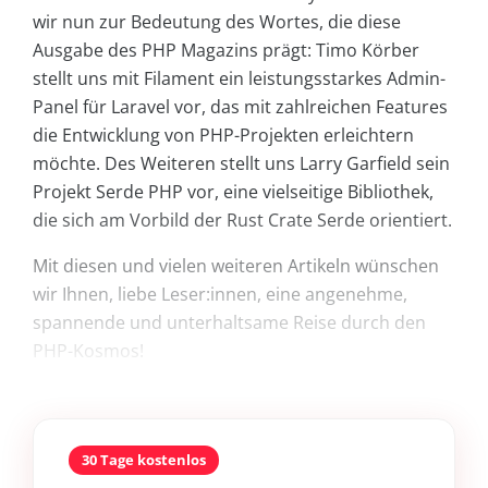
wir nun zur Bedeutung des Wortes, die diese
Ausgabe des PHP Magazins prägt: Timo Körber
stellt uns mit Filament ein leistungsstarkes Admin-
Panel für Laravel vor, das mit zahlreichen Features
die Entwicklung von PHP-Projekten erleichtern
möchte. Des Weiteren stellt uns Larry Garfield sein
Projekt Serde PHP vor, eine vielseitige Bibliothek,
die sich am Vorbild der Rust Crate Serde orientiert.
Mit diesen und vielen weiteren Artikeln wünschen
wir Ihnen, liebe Leser:innen, eine angenehme,
spannende und unterhaltsame Reise durch den
PHP-Kosmos!
30 Tage kostenlos