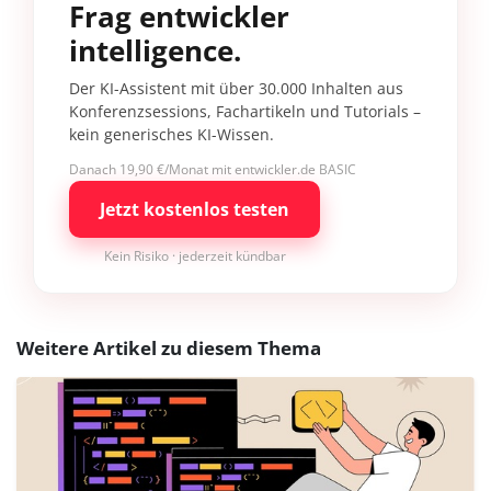
Frag entwickler
intelligence.
Der KI-Assistent mit über 30.000 Inhalten aus
Konferenzsessions, Fachartikeln und Tutorials –
kein generisches KI-Wissen.
Danach 19,90 €/Monat mit entwickler.de BASIC
Jetzt kostenlos testen
Kein Risiko · jederzeit kündbar
Weitere Artikel zu diesem Thema