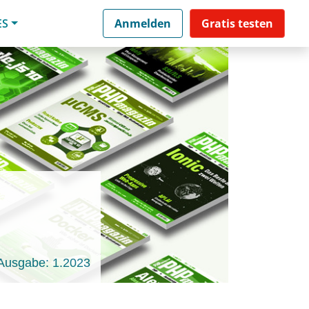
ES
Anmelden
Gratis testen
Ausgabe: 1.2023