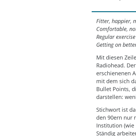
Fitter, happier,
Comfortable, no
Regular exercise
Getting on bett
Mit diesen Zeil
Radiohead. Der
erschienenen A
mit dem sich da
Bullet Points, 
darstellen: wen
Stichwort ist d
den 90ern nur n
Institution (wi
Ständig arbeite