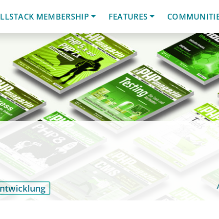
LLSTACK MEMBERSHIP
FEATURES
COMMUNITI
ntwicklung