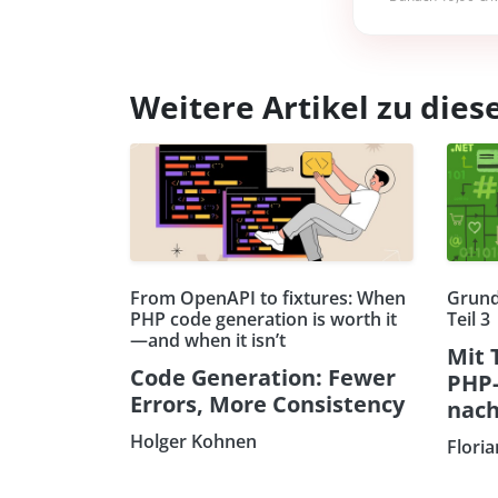
Weitere Artikel zu di
From OpenAPI to fixtures: When
Grund
PHP code generation is worth it
Teil 3
—and when it isn’t
Mit 
Code Generation: Fewer
PHP
Errors, More Consistency
nach
Holger Kohnen
Flori