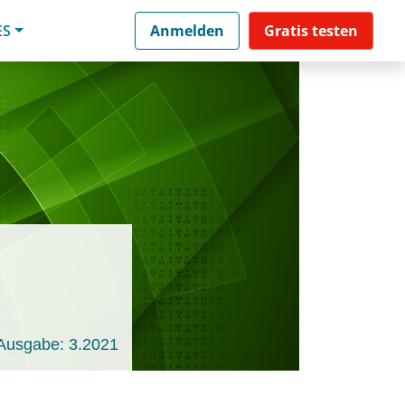
ES
Anmelden
Gratis testen
Ausgabe: 3.2021