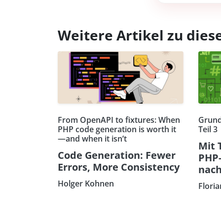
Weitere Artikel zu di
From OpenAPI to fixtures: When
Grund
PHP code generation is worth it
Teil 3
—and when it isn’t
Mit 
Code Generation: Fewer
PHP
Errors, More Consistency
nach
Holger Kohnen
Flori