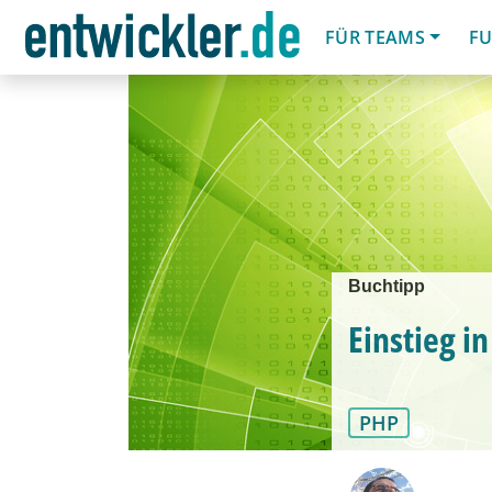
FÜR TEAMS
FU
Buchtipp
Einstieg i
PHP