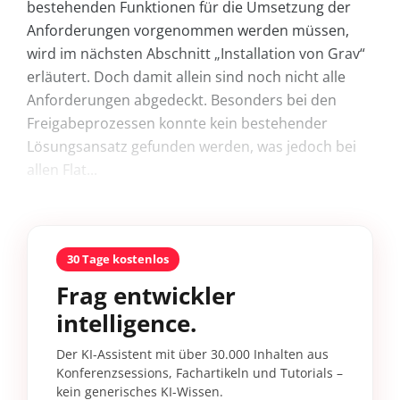
bestehenden Funktionen für die Umsetzung der
Anforderungen vorgenommen werden müssen,
wird im nächsten Abschnitt „Installation von Grav“
erläutert. Doch damit allein sind noch nicht alle
Anforderungen abgedeckt. Besonders bei den
Freigabeprozessen konnte kein bestehender
Lösungsansatz gefunden werden, was jedoch bei
allen Flat...
30 Tage kostenlos
Frag entwickler
intelligence.
Der KI-Assistent mit über 30.000 Inhalten aus
Konferenzsessions, Fachartikeln und Tutorials –
kein generisches KI-Wissen.