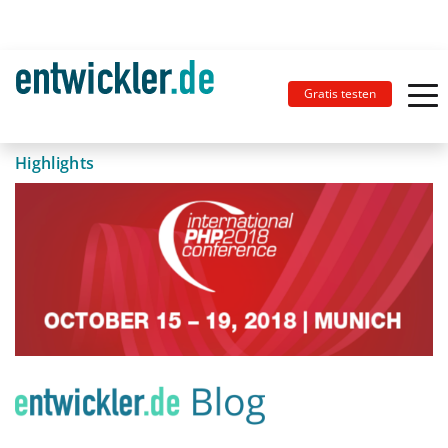
Gratis testen
Highlights