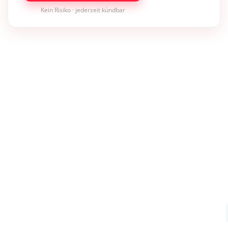
Kein Risiko · jederzeit kündbar
×
Bleibe auf dem neuesten Stand