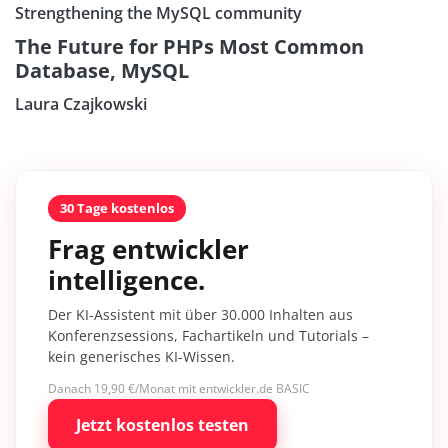
Strengthening the MySQL community
The Future for PHPs Most Common
Database, MySQL
Laura Czajkowski
30 Tage kostenlos
Frag entwickler
intelligence.
Der KI-Assistent mit über 30.000 Inhalten aus
Konferenzsessions, Fachartikeln und Tutorials –
kein generisches KI-Wissen.
Danach 19,90 €/Monat mit entwickler.de BASIC
Jetzt kostenlos testen