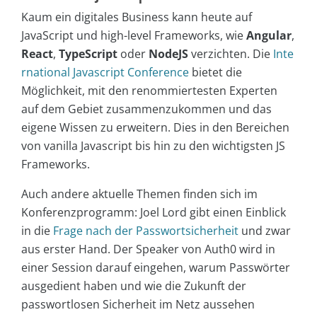
Kaum ein digitales Business kann heute auf
JavaScript und high-level Frameworks, wie
Angular
,
React
,
TypeScript
oder
NodeJS
verzichten. Die
Inte
rnational Javascript Conference
bietet die
Möglichkeit, mit den renommiertesten Experten
auf dem Gebiet zusammenzukommen und das
eigene Wissen zu erweitern. Dies in den Bereichen
von vanilla Javascript bis hin zu den wichtigsten JS
Frameworks.
Auch andere aktuelle Themen finden sich im
Konferenzprogramm: Joel Lord gibt einen Einblick
in die
Frage nach der Passwortsicherheit
und zwar
aus erster Hand. Der Speaker von Auth0 wird in
einer Session darauf eingehen, warum Passwörter
ausgedient haben und wie die Zukunft der
passwortlosen Sicherheit im Netz aussehen