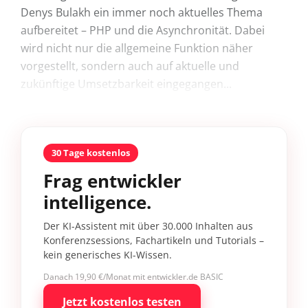
Denys Bulakh ein immer noch aktuelles Thema
aufbereitet – PHP und die Asynchronität. Dabei
wird nicht nur die allgemeine Funktion näher
vorgestellt, sondern auch auf aktuelle und
zukünftige Umsetzbarkeit eingegangen...
30 Tage kostenlos
Frag entwickler
intelligence.
Der KI-Assistent mit über 30.000 Inhalten aus
Konferenzsessions, Fachartikeln und Tutorials –
kein generisches KI-Wissen.
Danach 19,90 €/Monat mit entwickler.de BASIC
Jetzt kostenlos testen