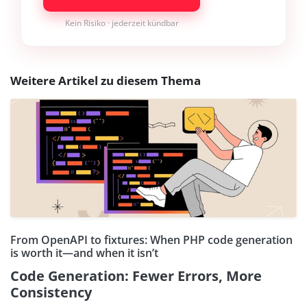
Kein Risiko · jederzeit kündbar
Weitere Artikel zu diesem Thema
From OpenAPI to fixtures: When PHP code generation
is worth it—and when it isn’t
Code Generation: Fewer Errors, More
Consistency