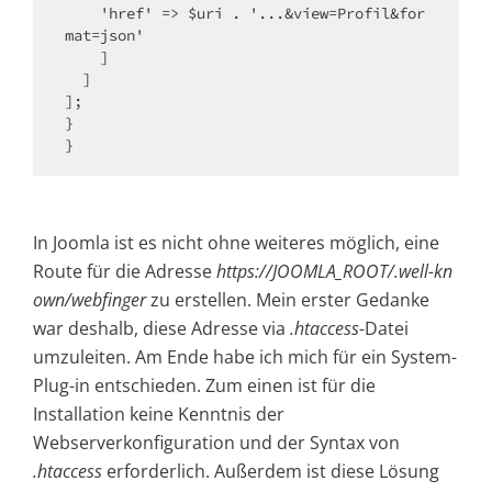
    'href' => $uri . '...&view=Profil&for
mat=json'

    ]

  ]

];

}

}
In Joomla ist es nicht ohne weiteres möglich, eine
Route für die Adresse
https://JOOMLA_ROOT/.well-kn
own/webfinger
zu erstellen. Mein erster Gedanke
war deshalb, diese Adresse via
.htaccess
-Datei
umzuleiten. Am Ende habe ich mich für ein System-
Plug-in entschieden. Zum einen ist für die
Installation keine Kenntnis der
Webserverkonfiguration und der Syntax von
.htaccess
erforderlich. Außerdem ist diese Lösung