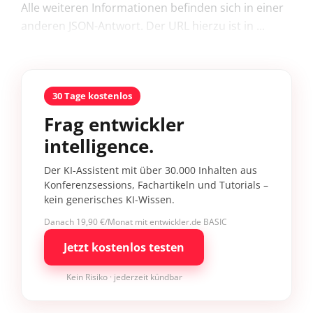
Alle weiteren Informationen befinden sich in einer
anderen JSON-Antwort. Der URL hierzu ist in ...
30 Tage kostenlos
Frag entwickler
intelligence.
Der KI-Assistent mit über 30.000 Inhalten aus
Konferenzsessions, Fachartikeln und Tutorials –
kein generisches KI-Wissen.
Danach 19,90 €/Monat mit entwickler.de BASIC
Jetzt kostenlos testen
Kein Risiko · jederzeit kündbar