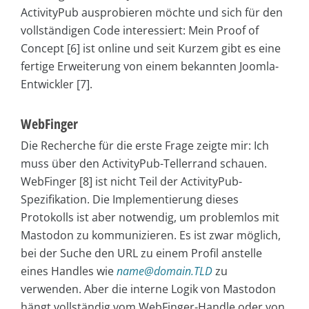
ActivityPub ausprobieren möchte und sich für den
vollständigen Code interessiert: Mein Proof of
Concept [6] ist online und seit Kurzem gibt es eine
fertige Erweiterung von einem bekannten Joomla-
Entwickler [7].
WebFinger
Die Recherche für die erste Frage zeigte mir: Ich
muss über den ActivityPub-Tellerrand schauen.
WebFinger [8] ist nicht Teil der ActivityPub-
Spezifikation. Die Implementierung dieses
Protokolls ist aber notwendig, um problemlos mit
Mastodon zu kommunizieren. Es ist zwar möglich,
bei der Suche den URL zu einem Profil anstelle
eines Handles wie
name@domain.TLD
zu
verwenden. Aber die interne Logik von Mastodon
hängt vollständig vom WebFinger-Handle oder von