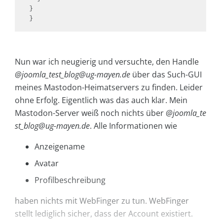
}

}
Nun war ich neugierig und versuchte, den Handle
@joomla_test_blog@ug-mayen.de
über das Such-GUI
meines Mastodon-Heimatservers zu finden. Leider
ohne Erfolg. Eigentlich was das auch klar. Mein
Mastodon-Server weiß noch nichts über
@joomla_te
st_blog@ug-mayen.de
. Alle Informationen wie
Anzeigename
Avatar
Profilbeschreibung
haben nichts mit WebFinger zu tun. WebFinger
stellt lediglich sicher, dass der Account existiert.