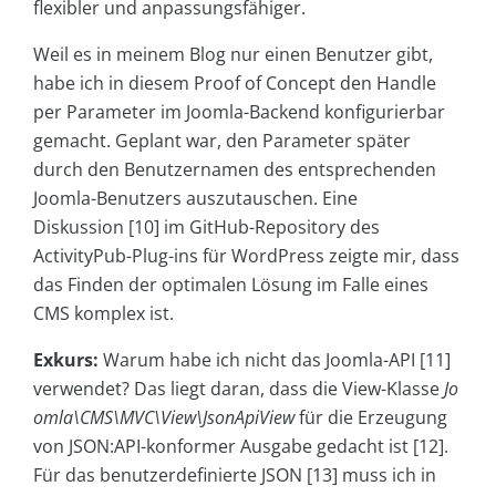
flexibler und anpassungsfähiger.
Weil es in meinem Blog nur einen Benutzer gibt,
habe ich in diesem Proof of Concept den Handle
per Parameter im Joomla-Backend konfigurierbar
gemacht. Geplant war, den Parameter später
durch den Benutzernamen des entsprechenden
Joomla-Benutzers auszutauschen. Eine
Diskussion [10] im GitHub-Repository des
ActivityPub-Plug-ins für WordPress zeigte mir, dass
das Finden der optimalen Lösung im Falle eines
CMS komplex ist.
Exkurs:
Warum habe ich nicht das Joomla-API [11]
verwendet? Das liegt daran, dass die View-Klasse
Jo
omla\CMS\MVC\View\JsonApiView
für die Erzeugung
von JSON:API-konformer Ausgabe gedacht ist [12].
Für das benutzerdefinierte JSON [13] muss ich in