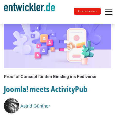
Gratis testen
Proof of Concept für den Einstieg ins Fediverse
Joomla! meets ActivityPub
Astrid Günther