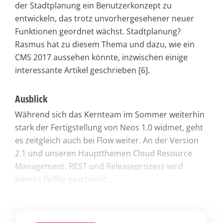
der Stadtplanung ein Benutzerkonzept zu
entwickeln, das trotz unvorhergesehener neuer
Funktionen geordnet wächst. Stadtplanung?
Rasmus hat zu diesem Thema und dazu, wie ein
CMS 2017 aussehen könnte, inzwischen einige
interessante Artikel geschrieben [6].
Ausblick
Während sich das Kernteam im Sommer weiterhin
stark der Fertigstellung von Neos 1.0 widmet, geht
es zeitgleich auch bei Flow weiter. An der Version
2.1 und unseren Hauptthemen Cloud Resource
Management, REST und Releaseprozess wird
bereits fleißig gearbeitet...