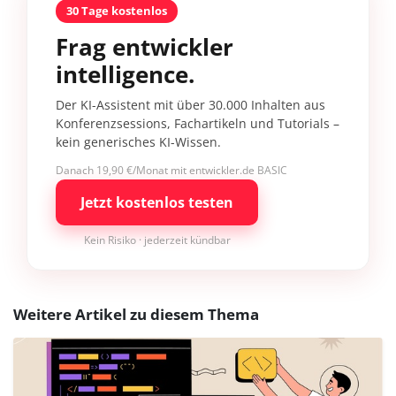
30 Tage kostenlos
Frag entwickler
intelligence.
Der KI-Assistent mit über 30.000 Inhalten aus
Konferenzsessions, Fachartikeln und Tutorials –
kein generisches KI-Wissen.
Danach 19,90 €/Monat mit entwickler.de BASIC
Jetzt kostenlos testen
Kein Risiko · jederzeit kündbar
Weitere Artikel zu diesem Thema