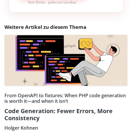
Kein Risiko · jederzeit kündbar
Weitere Artikel zu diesem Thema
From OpenAPI to fixtures: When PHP code generation
is worth it—and when it isn’t
Code Generation: Fewer Errors, More
Consistency
Holger Kohnen