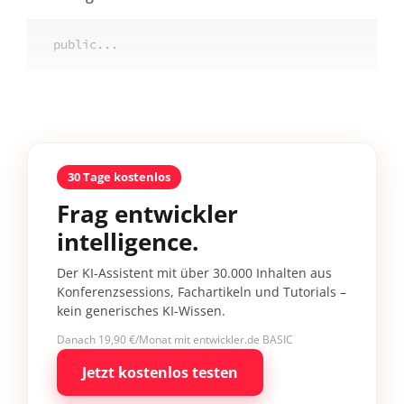
public...
30 Tage kostenlos
Frag entwickler
intelligence.
Der KI-Assistent mit über 30.000 Inhalten aus
Konferenzsessions, Fachartikeln und Tutorials –
kein generisches KI-Wissen.
Danach 19,90 €/Monat mit entwickler.de BASIC
Jetzt kostenlos testen