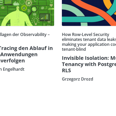
lagen der Observability –
How Row-Level Security
eliminates tenant data leak
making your application co
Tracing den Ablauf in
tenant-blind
-Anwendungen
Invisible Isolation: M
verfolgen
Tenancy with Postgr
an Engelhardt
RLS
Grzegorz Drozd