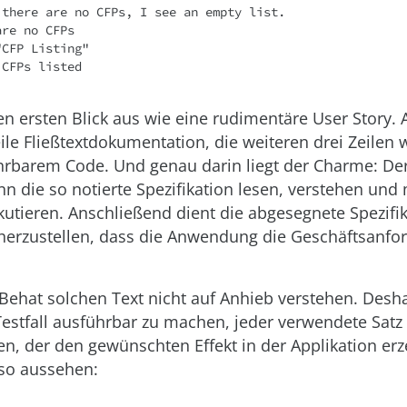
 there are no CFPs, I see an empty list.

re no CFPs

CFP Listing"

 CFPs listed
en ersten Blick aus wie eine rudimentäre User Story. A
eile Fließtextdokumentation, die weiteren drei Zeilen
hrbarem Code. Und genau darin liegt der Charme: De
nn die so notierte Spezifikation lesen, verstehen und
kutieren. Anschließend dient die abgesegnete Spezifik
icherzustellen, dass die Anwendung die Geschäftsanf
 Behat solchen Text nicht auf Anhieb verstehen. Des
estfall ausführbar zu machen, jeder verwendete Satz
n, der den gewünschten Effekt in der Applikation er
 so aussehen: