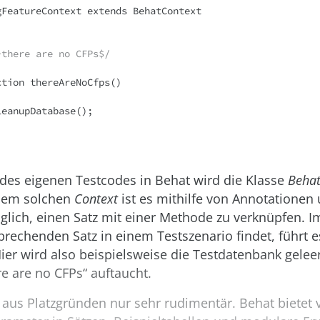
FeatureContext extends BehatContext 

/^there are no CFPs$/ 
 des eigenen Testcodes in Behat wird die Klasse
Behat
inem solchen
Context
ist es mithilfe von Annotationen
lich, einen Satz mit einer Methode zu verknüpfen.
rechenden Satz in einem Testszenario findet, führt 
er wird also beispielsweise die Testdatenbank gelee
re are no CFPs“ auftaucht.
t aus Platzgründen nur sehr rudimentär. Behat bietet v