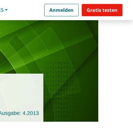
ES
Anmelden
Gratis testen
Ausgabe: 4.2013