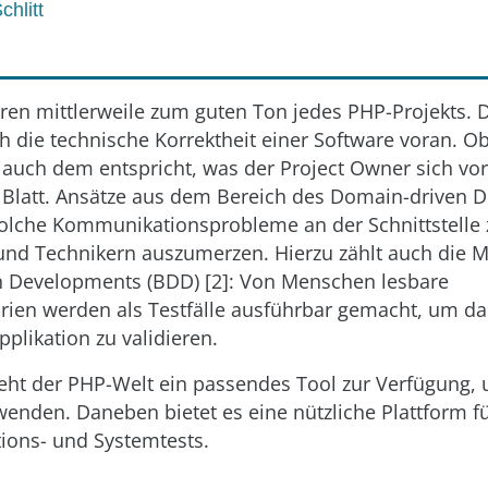
chlitt
ren mittlerweile zum guten Ton jedes PHP-Projekts. 
ch die technische Korrektheit einer Software voran. O
uch dem entspricht, was der Project Owner sich vorst
Blatt. Ansätze aus dem Bereich des Domain-driven D
solche Kommunikationsprobleme an der Schnittstelle
und Technikern auszumerzen. Hierzu zählt auch die 
n Developments (BDD) [2]: Von Menschen lesbare
rien werden als Testfälle ausführbar gemacht, um d
pplikation zu validieren.
teht der PHP-Welt ein passendes Tool zur Verfügung,
enden. Daneben bietet es eine nützliche Plattform f
ions- und Systemtests.