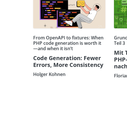
From OpenAPI to fixtures: When
Grund
PHP code generation is worth it
Teil 3
—and when it isn’t
Mit 
Code Generation: Fewer
PHP
Errors, More Consistency
nach
Holger Kohnen
Flori