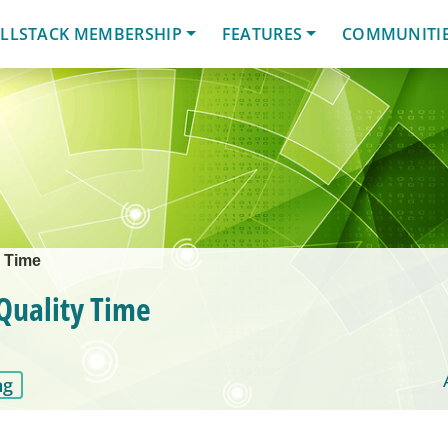
LLSTACK MEMBERSHIP
FEATURES
COMMUNITI
y Time
Quality Time
ng