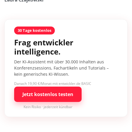
30 Tage kostenlos
Frag entwickler
intelligence.
Der KI-Assistent mit über 30.000 Inhalten aus
Konferenzsessions, Fachartikeln und Tutorials –
kein generisches KI-Wissen.
Danach 19,90 €/Monat mit entwickler.de BASIC
Jetzt kostenlos testen
Kein Risiko · jederzeit kündbar