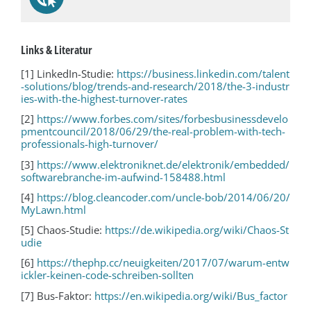
Links & Literatur
[1] LinkedIn-Studie:
https://business.linkedin.com/talent
-solutions/blog/trends-and-research/2018/the-3-industr
ies-with-the-highest-turnover-rates
[2]
https://www.forbes.com/sites/forbesbusinessdevelo
pmentcouncil/2018/06/29/the-real-problem-with-tech-
professionals-high-turnover/
[3]
https://www.elektroniknet.de/elektronik/embedded/
softwarebranche-im-aufwind-158488.html
[4]
https://blog.cleancoder.com/uncle-bob/2014/06/20/
MyLawn.html
[5] Chaos-Studie:
https://de.wikipedia.org/wiki/Chaos-St
udie
[6]
https://thephp.cc/neuigkeiten/2017/07/warum-entw
ickler-keinen-code-schreiben-sollten
[7] Bus-Faktor:
https://en.wikipedia.org/wiki/Bus_factor