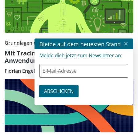
×
Grundlagen der Observability – Teil 3
Bleibe auf dem neuesten Stand
Mit Tracing den Ablauf in PHP-
Melde dich jetzt zum Newsletter an:
Anwendungen nachverfolgen
Florian Engelhardt