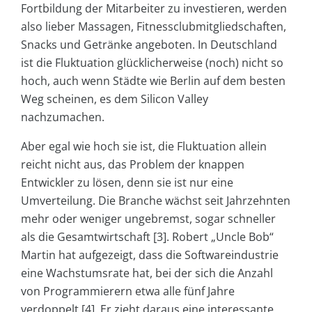
Fortbildung der Mitarbeiter zu investieren, werden
also lieber Massagen, Fitnessclubmitgliedschaften,
Snacks und Getränke angeboten. In Deutschland
ist die Fluktuation glücklicherweise (noch) nicht so
hoch, auch wenn Städte wie Berlin auf dem besten
Weg scheinen, es dem Silicon Valley
nachzumachen.
Aber egal wie hoch sie ist, die Fluktuation allein
reicht nicht aus, das Problem der knappen
Entwickler zu lösen, denn sie ist nur eine
Umverteilung. Die Branche wächst seit Jahrzehnten
mehr oder weniger ungebremst, sogar schneller
als die Gesamtwirtschaft [3]. Robert „Uncle Bob“
Martin hat aufgezeigt, dass die Softwareindustrie
eine Wachstumsrate hat, bei der sich die Anzahl
von Programmierern etwa alle fünf Jahre
verdoppelt [4]. Er zieht daraus eine interessante