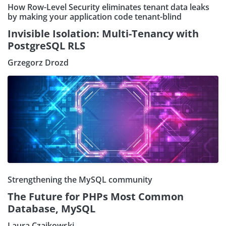
How Row-Level Security eliminates tenant data leaks
by making your application code tenant-blind
Invisible Isolation: Multi-Tenancy with
PostgreSQL RLS
Grzegorz Drozd
Strengthening the MySQL community
The Future for PHPs Most Common
Database, MySQL
Laura Czajkowski