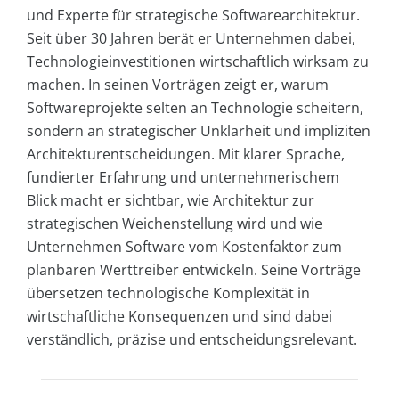
und Experte für strategische Softwarearchitektur.
Seit über 30 Jahren berät er Unternehmen dabei,
Technologieinvestitionen wirtschaftlich wirksam zu
machen. In seinen Vorträgen zeigt er, warum
Softwareprojekte selten an Technologie scheitern,
sondern an strategischer Unklarheit und impliziten
Architekturentscheidungen. Mit klarer Sprache,
fundierter Erfahrung und unternehmerischem
Blick macht er sichtbar, wie Architektur zur
strategischen Weichenstellung wird und wie
Unternehmen Software vom Kostenfaktor zum
planbaren Werttreiber entwickeln. Seine Vorträge
übersetzen technologische Komplexität in
wirtschaftliche Konsequenzen und sind dabei
verständlich, präzise und entscheidungsrelevant.