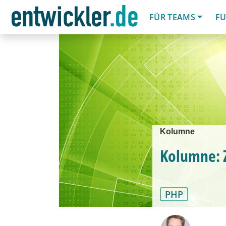
FÜR TEAMS
FU
Kolumne
Kolumne:
PHP