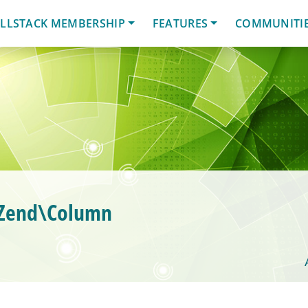
LLSTACK MEMBERSHIP
FEATURES
COMMUNITI
 Zend\Column