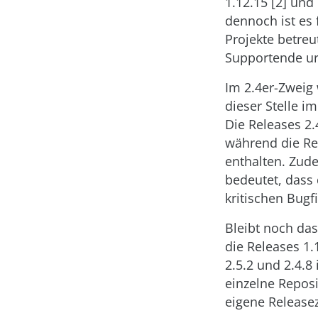
1.12.15 [2] und
dennoch ist es
Projekte betreu
Supportende ur
Im 2.4er-Zweig 
dieser Stelle i
Die Releases 2.4
während die Rele
enthalten. Zud
bedeutet, dass 
kritischen Bugf
Bleibt noch das
die Releases 1.
2.5.2 und 2.4.8
einzelne Repos
eigene Release