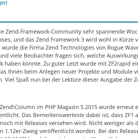
ert
 die Zend-Framework-Community sehr spannende Woc
ases, und das Zend Framework 3 wird wohl in Kürze ve
wurde die Firma Zend Technologies von Rogue Wave
d viele Beobachter fragen sich, welche Auswirkung
 haben könnte. Zu guter Letzt wurde mit ZF2rapid ei
 das Ihnen beim Anlegen neuer Projekte und Module vi
 Viel Spaß nun bei der Lektüre dieser Ausgabe der 
en Zend\Column im PHP Magazin 5.2015 wurde erneut e
entlicht. Das Bemerkenswerteste dabei ist, dass ZF1 a
noch mit Releases versehen wird. Nicht weniger als 
m 1.12er-Zweig veröffentlicht worden. Bei den Re­lease