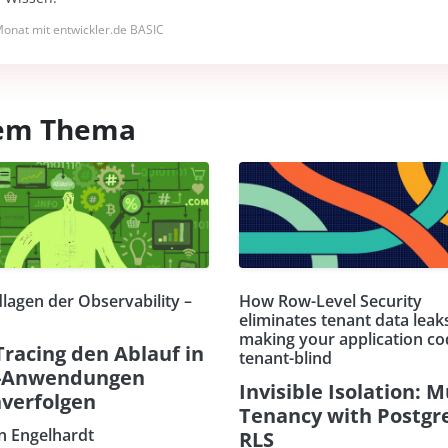
onat mit entwickler.de BASIC
esem Thema
lagen der Observability –
How Row-Level Security
eliminates tenant data leak
making your application co
Tracing den Ablauf in
tenant-blind
-Anwendungen
Invisible Isolation: M
verfolgen
Tenancy with Postgr
an Engelhardt
RLS