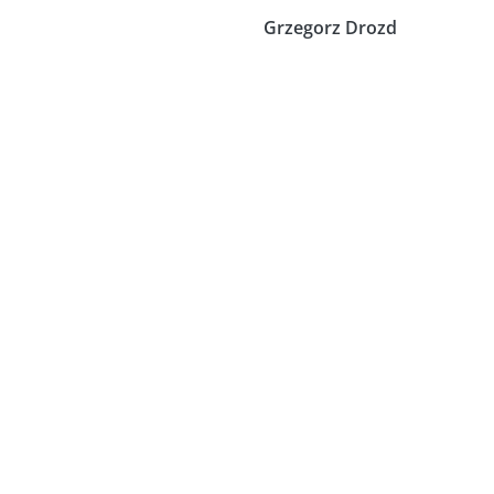
Grzegorz Drozd