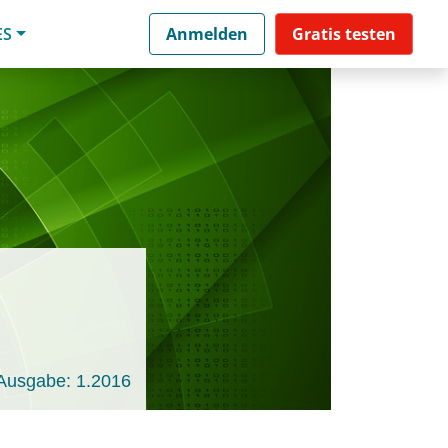
ES
Anmelden
Gratis testen
Ausgabe: 1.2016