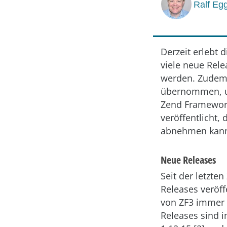
Ralf Egg
Derzeit erlebt
viele neue Rele
werden. Zudem 
übernommen, un
Zend Framework
veröffentlicht,
abnehmen kann.
Neue Releases
Seit der letzt
Releases veröff
von ZF3 immer 
Releases sind i