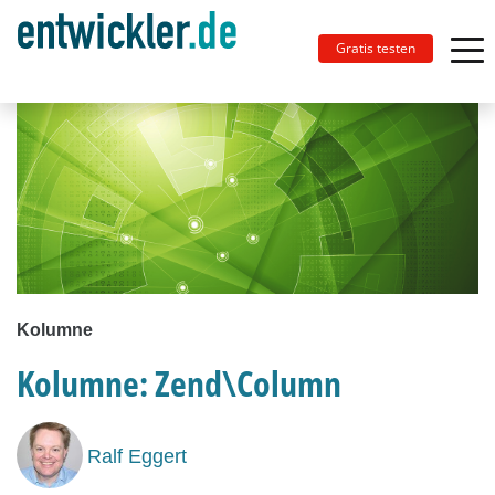
Gratis testen
Kolumne
Kolumne: Zend\Column
Ralf Eggert