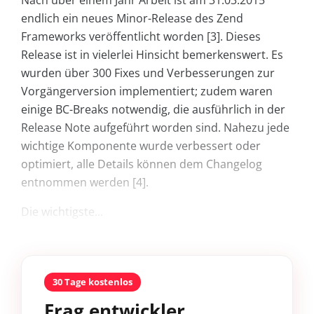
Nach über einem Jahr Arbeit ist am 31.03.2015
endlich ein neues Minor-Release des Zend
Frameworks veröffentlicht worden [3]. Dieses
Release ist in vielerlei Hinsicht bemerkenswert. Es
wurden über 300 Fixes und Verbesserungen zur
Vorgängerversion implementiert; zudem waren
einige BC-Breaks notwendig, die ausführlich in der
Release Note aufgeführt worden sind. Nahezu jede
wichtige Komponente wurde verbessert oder
optimiert, alle Details können dem Changelog
entnommen werden [4].
Die wichtigste...
30 Tage kostenlos
Frag entwickler