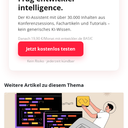
intelligence.
Der KI-Assistent mit über 30.000 Inhalten aus
Konferenzsessions, Fachartikeln und Tutorials –
kein generisches KI-Wissen.
Danach 19,90 €/Monat mit entwickler.de BASIC
Jetzt kostenlos testen
Kein Risiko · jederzeit kündbar
Weitere Artikel zu diesem Thema