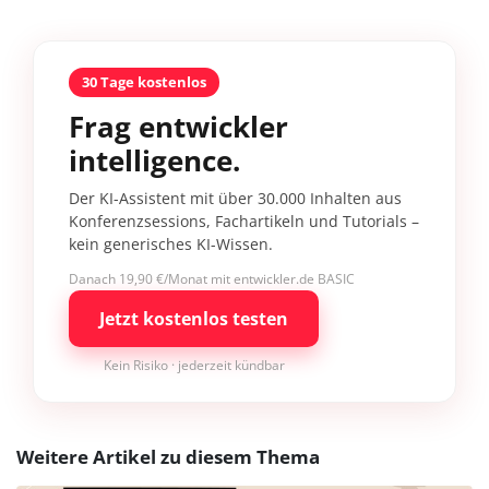
30 Tage kostenlos
Frag entwickler
intelligence.
Der KI-Assistent mit über 30.000 Inhalten aus
Konferenzsessions, Fachartikeln und Tutorials –
kein generisches KI-Wissen.
Danach 19,90 €/Monat mit entwickler.de BASIC
Jetzt kostenlos testen
Kein Risiko · jederzeit kündbar
Weitere Artikel zu diesem Thema