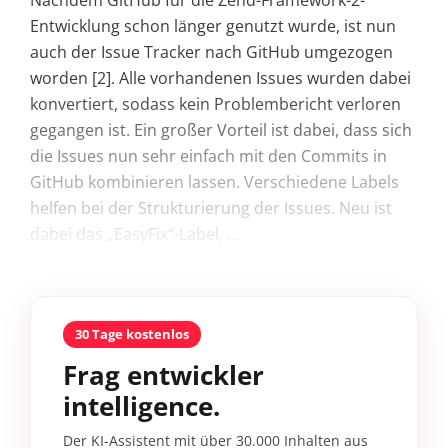
Nachdem GitHub für die Zend-Framework-2-
Entwicklung schon länger genutzt wurde, ist nun
auch der Issue Tracker nach GitHub umgezogen
worden [2]. Alle vorhandenen Issues wurden dabei
konvertiert, sodass kein Problembericht verloren
gegangen ist. Ein großer Vorteil ist dabei, dass sich
die Issues nun sehr einfach mit den Commits in
GitHub kombinieren lassen. Verschiedene Labels
helfen bei der Strukturierung der Issues. Neu ist
dabei das „EasyFix“-Label, ...
30 Tage kostenlos
Frag entwickler
intelligence.
Der KI-Assistent mit über 30.000 Inhalten aus