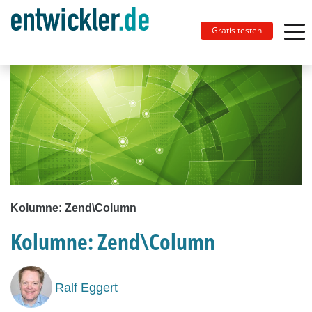
Gratis testen
Kolumne: Zend\Column
Kolumne: Zend\Column
Ralf Eggert