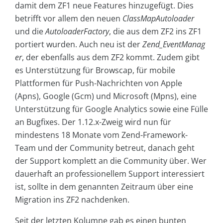
damit dem ZF1 neue Features hinzugefügt. Dies
betrifft vor allem den neuen
ClassMapAutoloader
und die
AutoloaderFactory
, die aus dem ZF2 ins ZF1
portiert wurden. Auch neu ist der
Zend_EventManag
er
, der ebenfalls aus dem ZF2 kommt. Zudem gibt
es Unterstützung für Browscap, für mobile
Plattformen für Push-Nachrichten von ­Apple
(Apns), Google (Gcm) und Microsoft (Mpns), eine
Unterstützung für Google Analytics sowie eine Fülle
an Bugfixes. Der 1.12.x-Zweig wird nun für
mindestens 18 Monate vom Zend-Framework-
Team und der Community betreut, danach geht
der Support komplett an die Community über. Wer
dauerhaft an professionellem Support interessiert
ist, sollte in dem genannten Zeitraum über eine
Migration ins ZF2 nachdenken.
Seit der letzten Kolumne gab es einen bunten