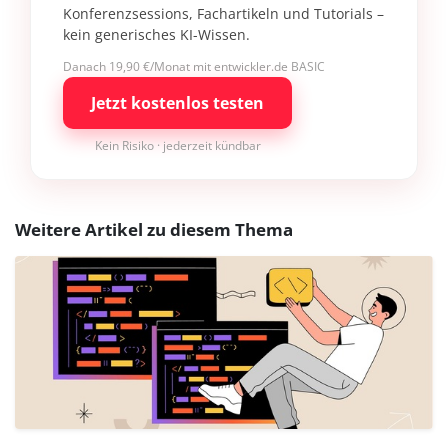
Konferenzsessions, Fachartikeln und Tutorials –
kein generisches KI-Wissen.
Danach 19,90 €/Monat mit entwickler.de BASIC
Jetzt kostenlos testen
Kein Risiko · jederzeit kündbar
Weitere Artikel zu diesem Thema