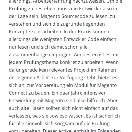
allerdings, Arbeitserfahrung nachzuweisen. Um die
Prüfung zu bestehen, muss ein Entwickler also in
der Lage sein, Magento Sourcecode zu lesen, zu
verstehen und sich die zugrunde liegenden
Konzepte zu erarbeiten. In der Praxis können
allerdings die wenigsten Entwickler Code einfach
nur lesen und sich damit schon alle
Zusammenhänge einprägen. Am besten ist es, mit
jedem Prüfungsthema konkret zu arbeiten. Wenn
dafür gerade kein relevantes Projekt im Rahmen
der eigenen Arbeit zur Verfügung steht, bietet es
sich an, zur Vorbereitung ein Modul für Magento
Connect zu bauen. Ein paar Jahre intensiver
Entwicklung mit Magento sind also hilfreich. Aber
auch alte Hasen sollten sich nicht einfach auf das
verlassen, was sie sowieso wissen. Es ist sicherlich
für alle sinnvoll, sich sorgsam auf die Prüfung
vorzubereiten. Dieser Artikel enthält im Folgenden