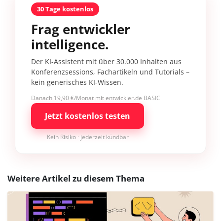
30 Tage kostenlos
Frag entwickler
intelligence.
Der KI-Assistent mit über 30.000 Inhalten aus
Konferenzsessions, Fachartikeln und Tutorials –
kein generisches KI-Wissen.
Danach 19,90 €/Monat mit entwickler.de BASIC
Jetzt kostenlos testen
Kein Risiko · jederzeit kündbar
Weitere Artikel zu diesem Thema