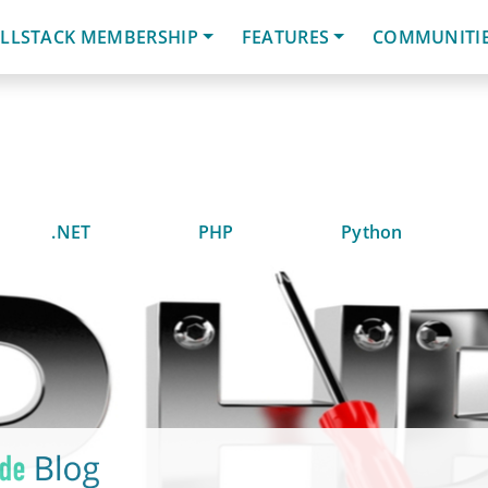
LLSTACK MEMBERSHIP
FEATURES
COMMUNITI
.NET
PHP
Python