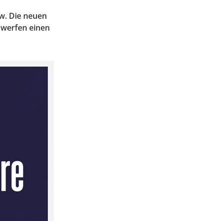
w. Die neuen
 werfen einen