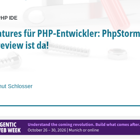
PHP IDE
tures für PHP-Entwickler: PhpStorm
eview ist da!
ut Schlosser