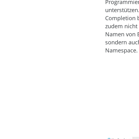
Programmiers
unterstützen
Completion b
zudem nicht 
Namen von E
sondern auc
Namespace.