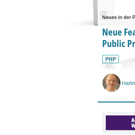
Neues in der 
Neue Fea
Public Pr
PHP
Hartm