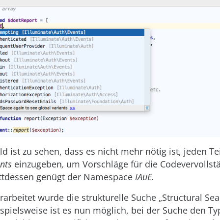
d ist zu sehen, dass es nicht mehr nötig ist, jeden Te
ents
einzugeben
,
um Vorschläge für die Codevervollst
tattdessen genügt der Namespace
IAuE.
rarbeitet wurde die strukturelle Suche „Structural Se
ispielsweise ist es nun möglich, bei der Suche den Ty