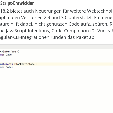
aScript-Entwickler
8.2 bietet auch Neuerungen für weitere Webtechnol
ipt in den Versionen 2.9 und 3.0 unterstützt. Ein neu
ture hilft dabei, nicht genutzten Code aufzuspüren. R
eue JavaScript Intentions, Code-Completion für Vue.js
ngular-CLI-Integrationen runden das Paket ab.