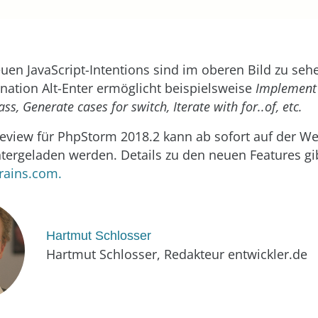
euen JavaScript-Intentions sind im oberen Bild zu seh
ation Alt-Enter ermöglicht beispielsweise
Implement 
ass, Generate cases for switch, Iterate with for..of, etc.
review für PhpStorm 2018.2 kann ab sofort auf der W
tergeladen werden. Details zu den neuen Features gi
rains.com.
Hartmut Schlosser
Hartmut Schlosser, Redakteur entwickler.de