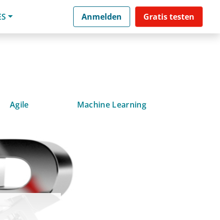
ES
Anmelden
Gratis testen
Agile
Machine Learning