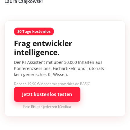
Laura Czajkowski
30 Tage kostenlos
Frag entwickler
intelligence.
Der KI-Assistent mit über 30.000 Inhalten aus
Konferenzsessions, Fachartikeln und Tutorials –
kein generisches KI-Wissen.
Danach 19,90 €/Monat mit entwickler.de BASIC
Jetzt kostenlos testen
Kein Risiko · jederzeit kündbar