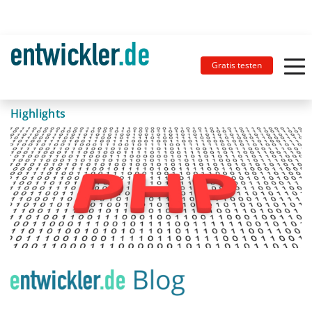
Gratis testen
Highlights