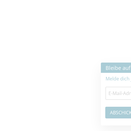
×
Bleibe auf dem neuesten Stand
Melde dich jetzt zum Newsletter an: