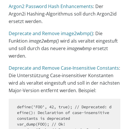
Argon2 Password Hash Enhancements
: Der
Argon2i Hashing-Algorithmus soll durch Argon2id
ersetzt werden.
Deprecate and Remove image2wbmp()
: Die
Funktion
image2wbmp()
wird als veraltet eingestuft
und soll durch das neuere
imagewbmp
ersetzt
werden.
Deprecate and Remove Case-Insensitive Constants
:
Die Unterstützung Case-insensitiver Konstanten
wird als veraltet eingestuft und soll in der nächsten
Major-Version entfernt werden. Beispiel:
define('FOO', 42, true); // Deprecated: d
efine(): Declaration of case-insensitive 
constants is deprecated

var_dump(FOO); // Ok!
