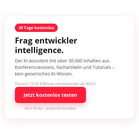
30 Tage kostenlos
Frag entwickler
intelligence.
Der KI-Assistent mit über 30.000 Inhalten aus
Konferenzsessions, Fachartikeln und Tutorials –
kein generisches KI-Wissen.
Danach 19,90 €/Monat mit entwickler.de BASIC
Jetzt kostenlos testen
Kein Risiko · jederzeit kündbar