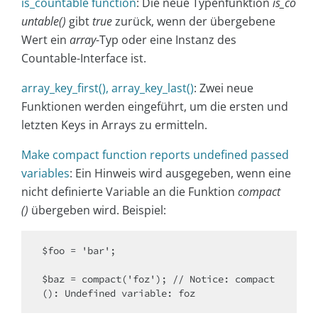
is_countable function
: Die neue Typenfunktion
is_co
untable()
gibt
true
zurück, wenn der übergebene
Wert ein
array
-Typ oder eine Instanz des
Countable-Interface ist.
array_key_first(), array_key_last()
: Zwei neue
Funktionen werden eingeführt, um die ersten und
letzten Keys in Arrays zu ermitteln.
Make compact function reports undefined passed
variables
: Ein Hinweis wird ausgegeben, wenn eine
nicht definierte Variable an die Funktion
compact
()
übergeben wird. Beispiel:
$foo = 'bar';

$baz = compact('foz'); // Notice: compact