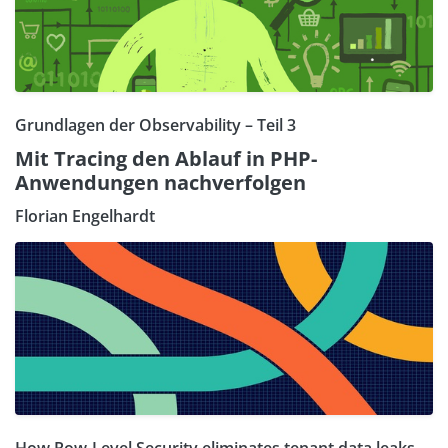
Grundlagen der Observability – Teil 3
Mit Tracing den Ablauf in PHP-
Anwendungen nachverfolgen
Florian Engelhardt
How Row-Level Security eliminates tenant data leaks