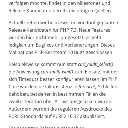
verfolgen möchte, findet in den Milestones und
Release-Kandidaten bereits die nötigen Quellen.
Aktuell stehen wir beim zweiten von fünf geplanten
Release-Kandidaten für PHP 7.3. Neue Features
werden hier nicht mehr umgesetzt, es geht
lediglich um Bugfixes und Verfeinerungen. Dieses
Mal hat das PHP-Kernteam 10 Bugs geschlossen.
Beispielsweise kommt nun statt
curl_multi_select()
die Anweisung
curl_multi_wait()
zum Einsatz, mit der
sich Timeouts besser konfigurieren lassen. Im PHP
Core wurde eine Inkonsistenz in
foreach()
-Schleifen
behoben, bei denen in bestimmten Fällen die
zweite Iteration über Arrays ausgelassen wurde.
Außerdem wurden die regulären Ausdrücke des
PCRE-Standards auf PCRE2 10.32 aktualisiert.