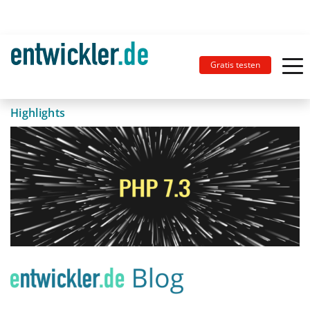
Gratis testen
Highlights