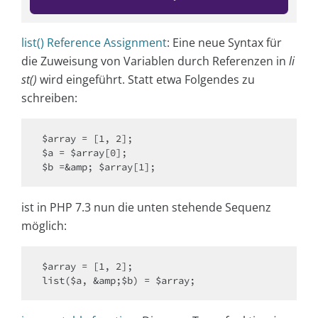
list() Reference Assignment
: Eine neue Syntax für
die Zuweisung von Variablen durch Referenzen in
li
st()
wird eingeführt. Statt etwa Folgendes zu
schreiben:
$array = [1, 2];

$a = $array[0];

ist in PHP 7.3 nun die unten stehende Sequenz
möglich:
$array = [1, 2];
