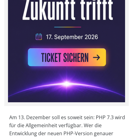
Am 13. Dezember soll es soweit sein: PHP 7.3 wird
für die Allgemeinheit verfügbar. Wer die
Entwicklung der neuen PHP-Version genauer