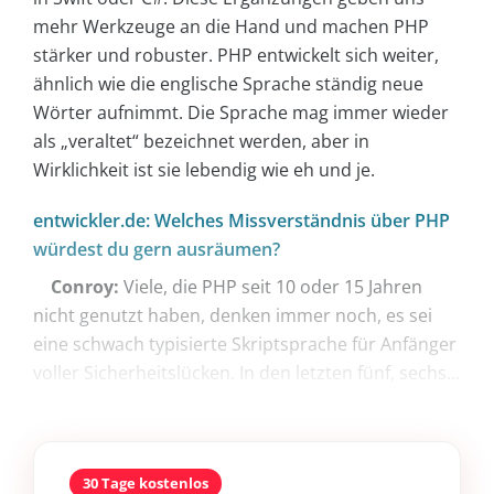
mehr Werkzeuge an die Hand und machen PHP
stärker und robuster. PHP entwickelt sich weiter,
ähnlich wie die englische Sprache ständig neue
Wörter aufnimmt. Die Sprache mag immer wieder
als „veraltet“ bezeichnet werden, aber in
Wirklichkeit ist sie lebendig wie eh und je.
entwickler.de: Welches Missverständnis über PHP
würdest du gern ausräumen?
Conroy:
Viele, die PHP seit 10 oder 15 Jahren
nicht genutzt haben, denken immer noch, es sei
eine schwach typisierte Skriptsprache für Anfänger
voller Sicherheitslücken. In den letzten fünf, sechs...
30 Tage kostenlos