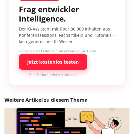
Frag entwickler
intelligence.
Der KI-Assistent mit über 30.000 Inhalten aus
Konferenzsessions, Fachartikeln und Tutorials –
kein generisches KI-Wissen.
Danach 19,90 €/Monat mit entwickler.de BASIC
Jetzt kostenlos testen
Kein Risiko · jederzeit kündbar
Weitere Artikel zu diesem Thema