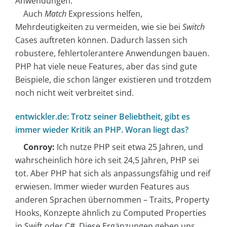
Anwendungen.
Auch
Match
Expressions helfen,
Mehrdeutigkeiten zu vermeiden, wie sie bei
Switch
Cases auftreten können. Dadurch lassen sich
robustere, fehlertolerantere Anwendungen bauen.
PHP hat viele neue Features, aber das sind gute
Beispiele, die schon länger existieren und trotzdem
noch nicht weit verbreitet sind.
entwickler.de: Trotz seiner Beliebtheit, gibt es
immer wieder Kritik an PHP. Woran liegt das?
Conroy:
Ich nutze PHP seit etwa 25 Jahren, und
wahrscheinlich höre ich seit 24,5 Jahren, PHP sei
tot. Aber PHP hat sich als anpassungsfähig und reif
erwiesen. Immer wieder wurden Features aus
anderen Sprachen übernommen – Traits, Property
Hooks, Konzepte ähnlich zu Computed Properties
in Swift oder C#. Diese Ergänzungen geben uns