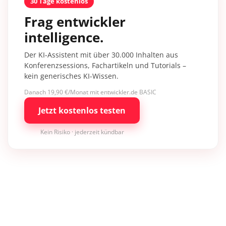
30 Tage kostenlos
Frag entwickler
intelligence.
Der KI-Assistent mit über 30.000 Inhalten aus
Konferenzsessions, Fachartikeln und Tutorials –
kein generisches KI-Wissen.
Danach 19,90 €/Monat mit entwickler.de BASIC
Jetzt kostenlos testen
Kein Risiko · jederzeit kündbar