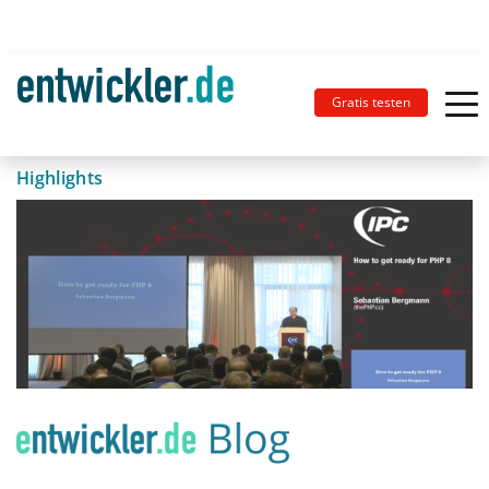
Gratis testen
Highlights