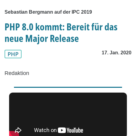
Sebastian Bergmann auf der IPC 2019
PHP 8.0 kommt: Bereit für das
neue Major Release
17. Jan. 2020
PHP
Redaktion