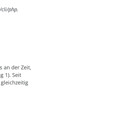
/cli/php.
 an der Zeit,
 1). Seit
gleichzeitig