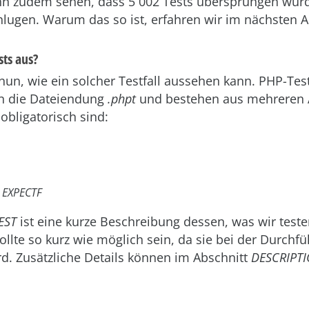
nn zudem sehen, dass 5 002 Tests übersprungen wur
lugen. Warum das so ist, erfahren wir im nächsten A
sts aus?
nun, wie ein solcher Testfall aussehen kann. PHP-Tes
en die Dateiendung
.phpt
und bestehen aus mehreren 
obligatorisch sind:
r
EXPECTF
EST
ist eine kurze Beschreibung dessen, was wir teste
llte so kurz wie möglich sein, da sie bei der Durchf
d. Zusätzliche Details können im Abschnitt
DESCRIPT