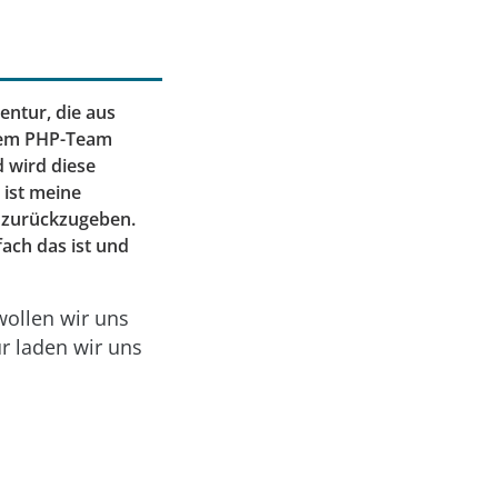
entur, die aus
 dem PHP-Team
d wird diese
 ist meine
 zurückzugeben.
fach das ist und
wollen wir uns
r laden wir uns