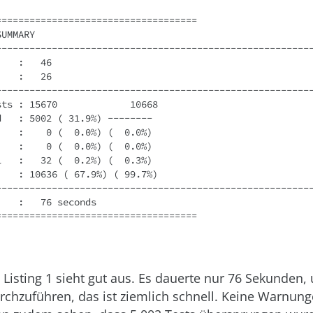
===================================

UMMARY

---------------------------------------------------------
   :   46

   :   26

---------------------------------------------------------
ts : 15670             10668

   : 5002 ( 31.9%) --------

   :    0 (  0.0%) (  0.0%)

   :    0 (  0.0%) (  0.0%)

   :   32 (  0.2%) (  0.3%)

   : 10636 ( 67.9%) ( 99.7%)

---------------------------------------------------------
   :   76 seconds

====================================
 Listing 1 sieht gut aus. Es dauerte nur 76 Sekunden,
rchzuführen, das ist ziemlich schnell. Keine Warnun