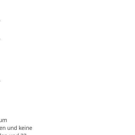






 um
gen und keine