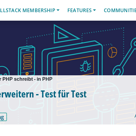
LLSTACK MEMBERSHIP
FEATURES
COMMUNITI
r PHP schreibt - in PHP
rweitern - Test für Test
ng