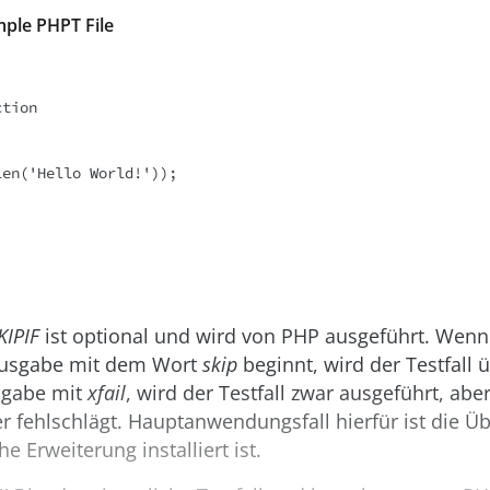
mple PHPT File
tion

en('Hello World!'));

KIPIF
ist optional und wird von PHP ausgeführt. Wenn
Ausgabe mit dem Wort
skip
beginnt, wird der Testfall
sgabe mit
xfail
, wird der Testfall zwar ausgeführt, abe
er fehlschlägt. Hauptanwendungsfall hierfür ist die Ü
he Erweiterung installiert ist.