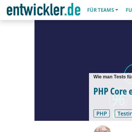
FÜR TEAMS
FU
Wie man Tests fü
PHP Core e
PHP
Testi