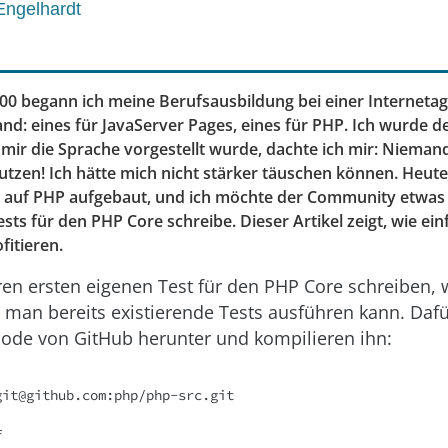
Engelhardt
0 begann ich meine Berufsausbildung bei einer Internetag
nd: eines für JavaServer Pages, eines für PHP. Ich wurde
s mir die Sprache vorgestellt wurde, dachte ich mir: Nieman
utzen! Ich hätte mich nicht stärker täuschen können. Heute
e auf PHP aufgebaut, und ich möchte der Community etwas
sts für den PHP Core schreibe. Dieser Artikel zeigt, wie ein
fitieren.
en ersten eigenen Test für den PHP Core schreiben, 
man bereits existierende Tests ausführen kann. Dafü
ode von GitHub herunter und kompilieren ihn:
it@github.com:php/php-src.git


