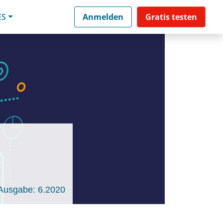
ES
Anmelden
Gratis testen
Ausgabe: 6.2020