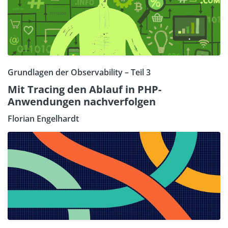
Grundlagen der Observability – Teil 3
Mit Tracing den Ablauf in PHP-
Anwendungen nachverfolgen
Florian Engelhardt