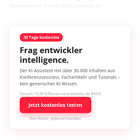
Datentypen in C sind viel komplexer als ...
30 Tage kostenlos
Frag entwickler
intelligence.
Der KI-Assistent mit über 30.000 Inhalten aus
Konferenzsessions, Fachartikeln und Tutorials –
kein generisches KI-Wissen.
Danach 19,90 €/Monat mit entwickler.de BASIC
Jetzt kostenlos testen
Kein Risiko · jederzeit kündbar