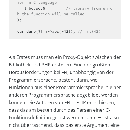
ion in C language
  'libc.so.6'        
// library from whic
h the function will be called
);

var_dump($ffi->abs(-42)); 
// int(42)
Als Erstes muss man ein Proxy-Objekt zwischen der
Bibliothek und PHP erstellen. Eine der größten
Herausforderungen bei FFI, unabhängig von der
Programmiersprache, besteht darin, wie
Funktionen aus einer Programmiersprache in einer
anderen Programmiersprache abgebildet werden
können. Die Autoren von FFI in PHP entschieden,
dass das am besten durch das Parsen einer C-
Funktionsdefinition gelöst werden kann. Es ist also
nicht überraschend, dass das erste Argument eine