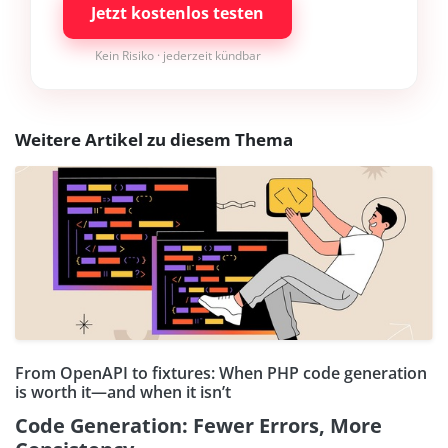
Jetzt kostenlos testen
Kein Risiko · jederzeit kündbar
Weitere Artikel zu diesem Thema
From OpenAPI to fixtures: When PHP code generation
is worth it—and when it isn’t
Code Generation: Fewer Errors, More