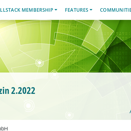
LLSTACK MEMBERSHIP
FEATURES
COMMUNITI
in 2.2022
mbH