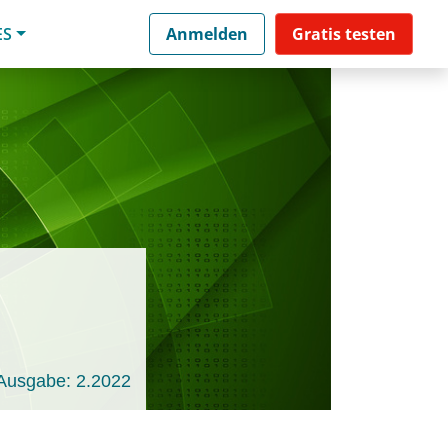
ES
Anmelden
Gratis testen
Ausgabe: 2.2022