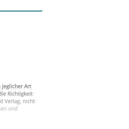
jeglicher Art
ie Richtigkeit
d Verlag, nicht
hen und