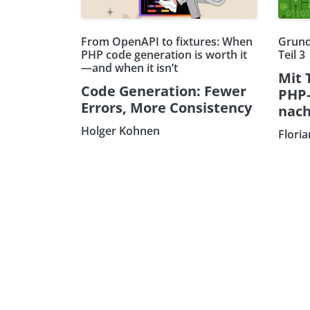
From OpenAPI to fixtures: When
Grund
PHP code generation is worth it
Teil 3
—and when it isn’t
Mit 
Code Generation: Fewer
PHP
Errors, More Consistency
nach
Holger Kohnen
Flori