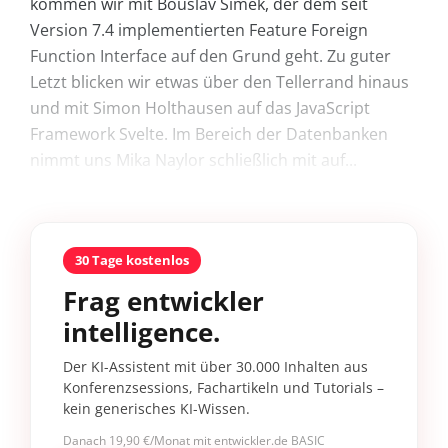
kommen wir mit Bouslav Šimek, der dem seit
Version 7.4 implementierten Feature Foreign
Function Interface auf den Grund geht. Zu guter
Letzt blicken wir etwas über den Tellerrand hinaus
und mit Simon Holthausen auf das JavaScript
Framework Svelte. Im Bereich der Datenbanken
nimmt uns Mika Naylor schließlich mit auf...
30 Tage kostenlos
Frag entwickler
intelligence.
Der KI-Assistent mit über 30.000 Inhalten aus
Konferenzsessions, Fachartikeln und Tutorials –
kein generisches KI-Wissen.
Danach 19,90 €/Monat mit entwickler.de BASIC