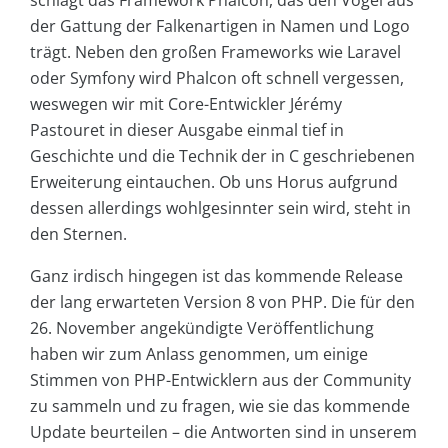
schlägt das Framework Phalcon, das den Vogel aus
der Gattung der Falkenartigen in Namen und Logo
trägt. Neben den großen Frameworks wie Laravel
oder Symfony wird Phalcon oft schnell vergessen,
weswegen wir mit Core-Entwickler Jérémy
Pastouret in dieser Ausgabe einmal tief in
Geschichte und die Technik der in C geschriebenen
Erweiterung eintauchen. Ob uns Horus aufgrund
dessen allerdings wohlgesinnter sein wird, steht in
den Sternen.
Ganz irdisch hingegen ist das kommende Release
der lang erwarteten Version 8 von PHP. Die für den
26. November angekündigte Veröffentlichung
haben wir zum Anlass genommen, um einige
Stimmen von PHP-Entwicklern aus der Community
zu sammeln und zu fragen, wie sie das kommende
Update beurteilen – die Antworten sind in unserem