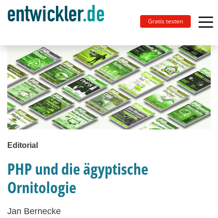
Gratis testen
Editorial
PHP und die ägyptische
Ornitologie
Jan Bernecke