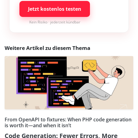
Jetzt kostenlos testen
Kein Risiko · jederzeit kündbar
Weitere Artikel zu diesem Thema
From OpenAPI to fixtures: When PHP code generation
is worth it—and when it isn’t
Code Generation: Fewer Errors, More