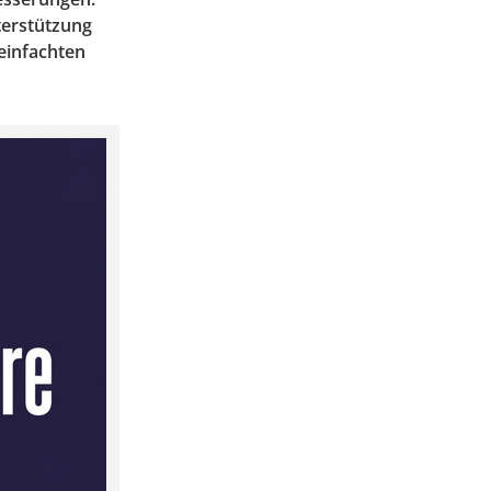
terstützung
einfachten