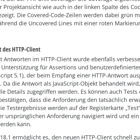
r Projektansicht wie auch in der linken Spalte des Co
ezeigt. Die Covered-Code-Zeilen werden dabei grün m
ährend die Uncovered Lines mit einer roten Markieru
t des HTTP-Client
it Antworten im HTTP-Client wurde ebenfalls verbess
t Unterstützung für Assertions und benutzerdefinierten
ript 5.1), der beim Empfang einer HTTP-Antwort aus
 Da die Antwort als JavaScript-Objekt behandelt wird
lle Details zugegriffen werden. Es können auch Tests e
bestätigen, dass die Anforderung den tatsächlich erw
Die Testergebnisse werden auf der Registerkarte „Test“
er ursprünglichen Anforderung navigiert wird und ein
werden kann.
8.1 ermöglicht es, den neuen HTTP-Client schnell zu