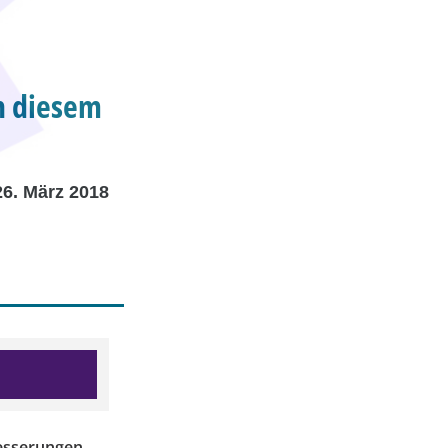
n diesem
26. März 2018
esserungen.