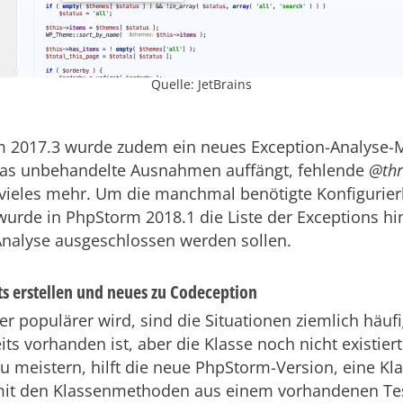
Quelle: JetBrains
m 2017.3 wurde zudem ein neues Exception-Analyse-
 das unbehandelte Ausnahmen auffängt, fehlende
@th
vieles mehr. Um die manchmal benötigte Konfigurier
wurde in PhpStorm 2018.1 die Liste der Exceptions hi
Analyse ausgeschlossen werden sollen.
ts erstellen und neues zu Codeception
 populärer wird, sind die Situationen ziemlich häufi
its vorhanden ist, aber die Klasse noch nicht existier
zu meistern, hilft die neue PhpStorm-Version, eine Kl
t den Klassenmethoden aus einem vorhandenen Tes