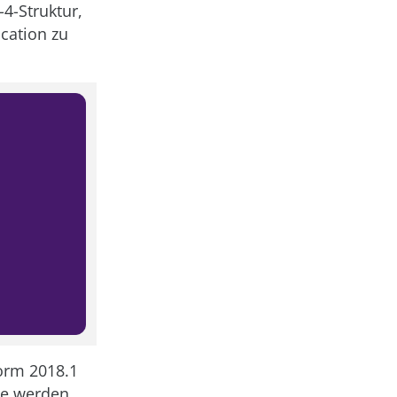
4-Struktur,
cation zu
orm 2018.1
se werden