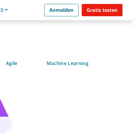
ES
Anmelden
Gratis testen
Agile
Machine Learning