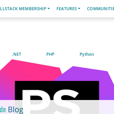
LLSTACK MEMBERSHIP
FEATURES
COMMUNITI
.NET
PHP
Python