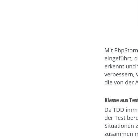
Mit PhpStor
eingeführt,
erkennt und 
verbessern, 
die von der 
Klasse aus Tes
Da TDD immer
der Test bere
Situationen 
zusammen mi