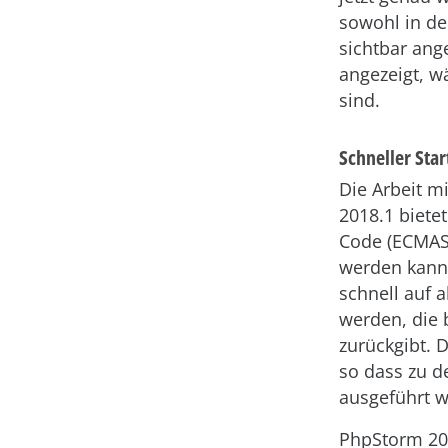
sowohl in de
sichtbar ang
angezeigt, w
sind.
Schneller Star
Die Arbeit m
2018.1 biete
Code (ECMASc
werden kann.
schnell auf a
werden, die 
zurückgibt. 
so dass zu d
ausgeführt 
PhpStorm 201