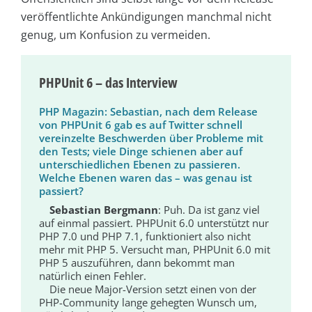
veröffentlichte Ankündigungen manchmal nicht
genug, um Konfusion zu vermeiden.
PHPUnit 6 – das Interview
PHP Magazin: Sebastian, nach dem Release
von PHP­Unit 6 gab es auf Twitter schnell
vereinzelte Beschwerden über Probleme mit
den Tests; viele Dinge schienen aber auf
unterschiedlichen Ebenen zu passieren.
Welche Ebenen waren das – was genau ist
passiert?
Sebastian Bergmann
: Puh. Da ist ganz viel
auf einmal passiert. PHPUnit 6.0 unterstützt nur
PHP 7.0 und PHP 7.1, funktioniert also nicht
mehr mit PHP 5. Versucht man, PHPUnit 6.0 mit
PHP 5 auszuführen, dann bekommt man
natürlich einen Fehler.
Die neue Major-Version setzt einen von der
PHP-Community lange gehegten Wunsch um,