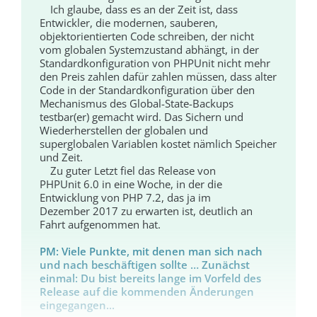
Ich glaube, dass es an der Zeit ist, dass
Entwickler, die modernen, sauberen,
objektorientierten Code schrei­ben, der nicht
vom globalen Systemzustand abhängt, in der
Standardkonfiguration von PHPUnit nicht mehr
den Preis zahlen dafür zahlen müssen, dass alter
Code in der Standardkonfiguration über den
Mechanismus des Global-State-Backups
testbar(er) gemacht wird. Das Sichern und
Wiederherstellen der globalen und
superglobalen Variablen kostet nämlich Speicher
und Zeit.
Zu guter Letzt fiel das Release von
PHPUnit 6.0 in eine Woche, in der die
Entwicklung von PHP 7.2, das ja im
Dezember 2017 zu erwarten ist, deutlich an
Fahrt aufgenommen hat.
PM: Viele Punkte, mit denen man sich nach
und nach beschäftigen sollte … Zunächst
einmal: Du bist bereits lange im Vorfeld des
Release auf die kommenden Änderungen
eingegangen...