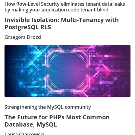
How Row-Level Security eliminates tenant data leaks
by making your application code tenant-blind
Invisible Isolation: Multi-Tenancy with
PostgreSQL RLS
Grzegorz Drozd
Strengthening the MySQL community
The Future for PHPs Most Common
Database, MySQL
Laura Czajkowski