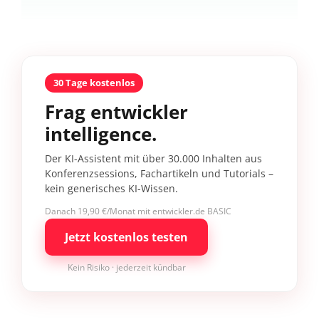
30 Tage kostenlos
Frag entwickler
intelligence.
Der KI-Assistent mit über 30.000 Inhalten aus
Konferenzsessions, Fachartikeln und Tutorials –
kein generisches KI-Wissen.
Danach 19,90 €/Monat mit entwickler.de BASIC
Jetzt kostenlos testen
Kein Risiko · jederzeit kündbar