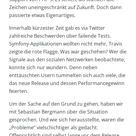
Zeichen uneingeschränkt auf Zukunft. Doch dann
passierte etwas Eigenartiges.
Innerhalb kürzester Zeit gab es via Twitter
zahlreiche Beschwerden über failende Tests.
Symfony-Applikationen wollten nicht mehr, Travis
zeigte die rote Flagge. Was war geschehen? Wer die
Signale aus den sozialen Netzwerken beobachtete,
konnte sich nur wundern. Denn neben
enttäuschten Usern tummelten sich auch viele, die
das neue Release und dessen Performancegewinn
feierten.
Um der Sache auf den Grund zu gehen, haben wir
mit Sebastian Bergmann über die Situation
gesprochen. Und wie sich herausstellte, waren die
„Probleme“ vielschichtiger als gedacht.
Offensichtlich sind selbst lange vor dem Release