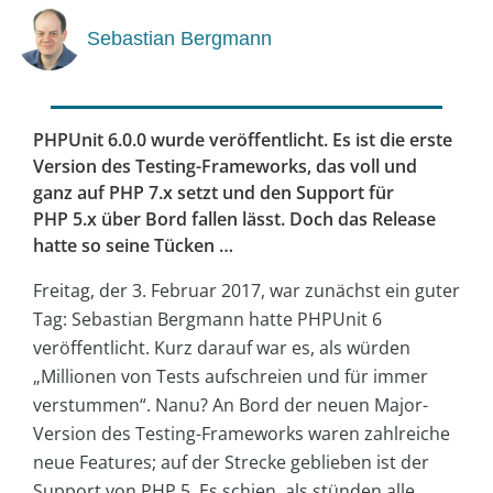
Sebastian Bergmann
PHPUnit 6.0.0 wurde veröffentlicht. Es ist die erste
Version des Testing-Frameworks, das voll und
ganz auf PHP 7.x setzt und den Support für
PHP 5.x über Bord fallen lässt. Doch das Release
hatte so seine Tücken …
Freitag, der 3. Februar 2017, war zunächst ein guter
Tag: Sebastian Bergmann hatte PHPUnit 6
veröffentlicht. Kurz darauf war es, als würden
„Millionen von Tests aufschreien und für immer
verstummen“. Nanu? An Bord der neuen Major-
Version des Testing-Frameworks waren zahlreiche
neue Features; auf der Strecke geblieben ist der
Support von PHP 5. Es schien, als stünden alle