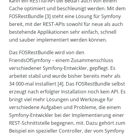
kann ein RESTful-API bei Bedarf auch von einem
Cache optimiert und beschleunigt werden. Mit dem
FOSRestBundle [3] steht eine Lösung für Symfony
bereit, mit der REST-APIs sowohl für neue als auch
bestehende Applikationen sehr einfach, schnell
und sauber implementiert werden können.
Das FOSRestBundle wird von den
FriendsOfSymfony – einem Zusammenschluss
verschiedener Symfony-Entwickler, gepflegt. Es
arbeitet stabil und wurde bisher bereits mehr als
34 000-mal installiert [4]. Das FOSRestBundle selbst
erzeugt nach erfolgter Installation noch kein API. Es
bringt viel mehr Lösungen und Werkzeuge für
verschiedene Aufgaben und Probleme, die einem
Symfony-Entwickler bei der Implementierung einer
REST-Schnittstelle begegnen, mit. Dazu gehört zum
Beispiel ein spezieller Controller, der vom Symfony