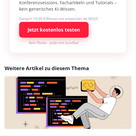
Konferenzsessions, Fachartikeln und Tutorials –
kein generisches KI-Wissen.
Danach 19,90 €/Monat mit entwickler.de BASIC
Jetzt kostenlos testen
Kein Risiko · jederzeit kündbar
Weitere Artikel zu diesem Thema