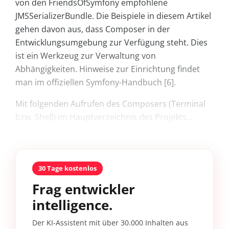
von den FriendsOfSymfony empfohlene
JMSSerializerBun­dle. Die Beispiele in diesem Artikel
gehen davon aus, dass Composer in der
Entwicklungsumgebung zur Verfügung steht. Dies
ist ein Werkzeug zur Verwaltung von
Abhängigkeiten. Hinweise zur Einrichtung findet
man im offiziellen Symfony-Handbuch [6].
Mit folgenden Aufrufen des Composers (Terminal
bzw. Shell) im Hauptverzeichnis des Projekts...
30 Tage kostenlos
Frag entwickler
intelligence.
Der KI-Assistent mit über 30.000 Inhalten aus