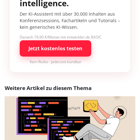
intelligence.
Der KI-Assistent mit über 30.000 Inhalten aus
Konferenzsessions, Fachartikeln und Tutorials –
kein generisches KI-Wissen.
Danach 19,90 €/Monat mit entwickler.de BASIC
Jetzt kostenlos testen
Kein Risiko · jederzeit kündbar
Weitere Artikel zu diesem Thema