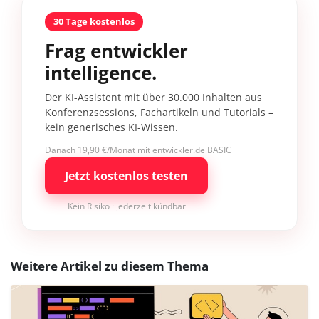
30 Tage kostenlos
Frag entwickler
intelligence.
Der KI-Assistent mit über 30.000 Inhalten aus
Konferenzsessions, Fachartikeln und Tutorials –
kein generisches KI-Wissen.
Danach 19,90 €/Monat mit entwickler.de BASIC
Jetzt kostenlos testen
Kein Risiko · jederzeit kündbar
Weitere Artikel zu diesem Thema