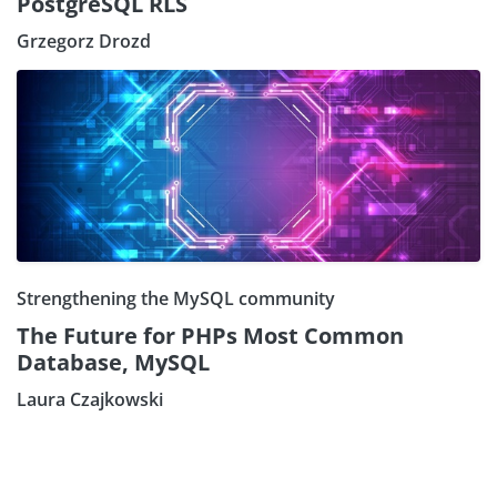
PostgreSQL RLS
Grzegorz Drozd
Strengthening the MySQL community
The Future for PHPs Most Common
Database, MySQL
Laura Czajkowski