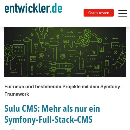
Gratis testen
Für neue und bestehende Projekte mit dem Symfony-
Framework
Sulu CMS: Mehr als nur ein
Symfony-Full-Stack-CMS