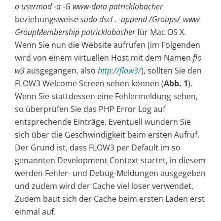
o usermod -a -G www-data patricklobacher
beziehungsweise
sudo dscl . -append /Groups/_www
GroupMembership patricklobacher
für Mac OS X.
Wenn Sie nun die Website aufrufen (im Folgenden
wird von einem virtuellen Host mit dem Namen
flo
w3
ausgegangen, also
http://flow3/
), sollten Sie den
FLOW3 Welcome Screen sehen können (
Abb. 1
).
Wenn Sie stattdessen eine Fehlermeldung sehen,
so überprüfen Sie das PHP Error Log auf
entsprechende Einträge. Eventuell wundern Sie
sich über die Geschwindigkeit beim ersten Aufruf.
Der Grund ist, dass FLOW3 per Default im so
genannten Development Context startet, in diesem
werden Fehler- und Debug-Meldungen ausgegeben
und zudem wird der Cache viel loser verwendet.
Zudem baut sich der Cache beim ersten Laden erst
einmal auf.