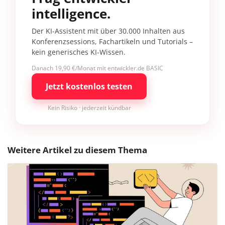
intelligence.
Der KI-Assistent mit über 30.000 Inhalten aus
Konferenzsessions, Fachartikeln und Tutorials –
kein generisches KI-Wissen.
Danach 19,90 €/Monat mit entwickler.de BASIC
Jetzt kostenlos testen
Kein Risiko · jederzeit kündbar
Weitere Artikel zu diesem Thema