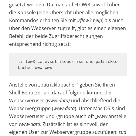
gesetzt werden. Da man auf FLOW3 sowohl über
die Konsole (eine Übersicht über alle möglichen
Kommandos erhalten Sie mit
./flow3 help
) als auch
über den Webserver zugreift, gibt es einen eigenen
Befehl, der beide Zugriffsberechtigungen
entsprechend richtig setzt:
./flow3 core:setfilepermissions patricklo
bacher www www
Anstelle von „patricklobacher“ geben Sie Ihren
Shell-Benutzer an, darauf folgend kommt der
Webserveruser (
www-data)
und abschließend die
Webservergruppe (
www-data
). Unter Mac OS X sind
Webserveruser und -gruppe auch oft
_www
anstelle
von
www-data
. Zusätzlich ist es sinnvoll, den
eigenen User zur Webservergruppe zuzufügen:
sud