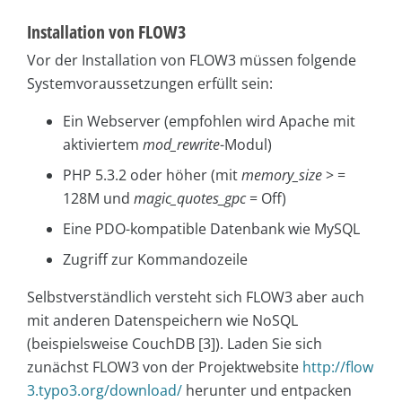
Installation von FLOW3
Vor der Installation von FLOW3 müssen folgende
Systemvoraussetzungen erfüllt sein:
Ein Webserver (empfohlen wird Apache mit
aktiviertem
mod_rewrite
-Modul)
PHP 5.3.2 oder höher (mit
memory_size
> =
128M und
magic_quotes_gpc
= Off)
Eine PDO-kompatible Datenbank wie MySQL
Zugriff zur Kommandozeile
Selbstverständlich versteht sich FLOW3 aber auch
mit anderen Datenspeichern wie NoSQL
(beispielsweise CouchDB [3]). Laden Sie sich
zunächst FLOW3 von der Projektwebsite
http://flow
3.typo3.org/download/
herunter und entpacken